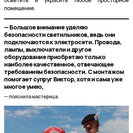
осветить и украсить любое просторное
помещение.
— Большое внимание уделяю
безопасности светильников, ведь они
подключаются к электросети. Провода,
лампы, выключатели и другое
оборудование приобретаю только
наиболее качественное, отвечающее
требованиям безопасности. С монтажом
помогает супруг Виктор, хотя и сама уже
многое умею,
пояснила мастерица.