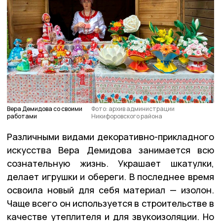
Вера Демидова со своими
Фото: архив администрации
работами
Никифоровского района
Различными видами декоративно-прикладного
искусства Вера Демидова занимается всю
сознательную жизнь. Украшает шкатулки,
делает игрушки и обереги. В последнее время
освоила новый для себя материал — изолон.
Чаще всего он используется в строительстве в
качестве утеплителя и для звукоизоляции. Но