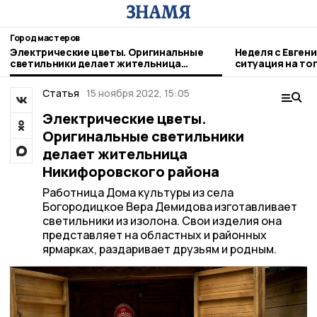
Город мастеров
Электрические цветы. Оригинальные
Неделя с Евген
светильники делает жительница
ситуация на то
Никифоровского района
городе и приор
Статья
15 ноября 2022, 15:05
Электрические цветы.
Оригинальные светильники
делает жительница
Никифоровского района
Работница Дома культуры из села
Богородицкое Вера Демидова изготавливает
светильники из изолона. Свои изделия она
представляет на областных и районных
ярмарках, раздаривает друзьям и родным.