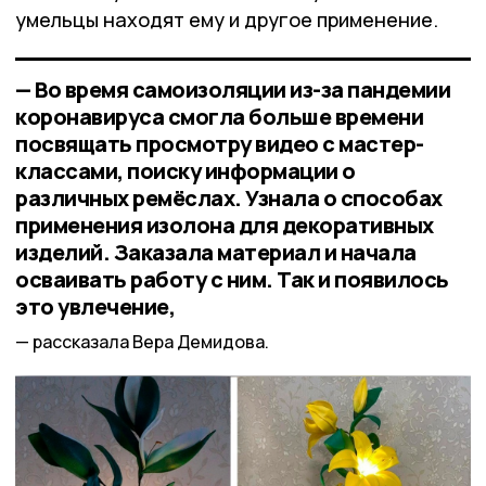
умельцы находят ему и другое применение.
— Во время самоизоляции из-за пандемии
коронавируса смогла больше времени
посвящать просмотру видео с мастер-
классами, поиску информации о
различных ремёслах. Узнала о способах
применения изолона для декоративных
изделий. Заказала материал и начала
осваивать работу с ним. Так и появилось
это увлечение,
рассказала Вера Демидова.