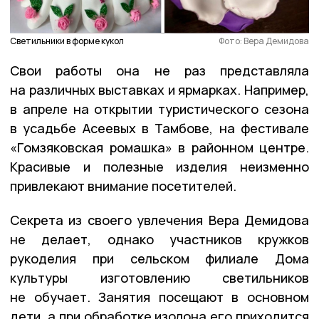
Светильники в форме кукол
Фото: Вера Демидова
Свои работы она не раз представляла
на различных выставках и ярмарках. Например,
в апреле на открытии туристического сезона
в усадьбе Асеевых в Тамбове, на фестивале
«Гомзяковская ромашка» в районном центре.
Красивые и полезные изделия неизменно
привлекают внимание посетителей.
Секрета из своего увлечения Вера Демидова
не делает, однако участников кружков
рукоделия при сельском филиале Дома
культуры изготовлению светильников
не обучает. Занятия посещают в основном
дети, а при обработке изолона его приходится