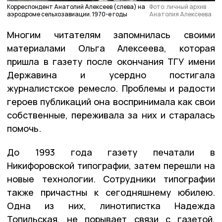
Корреспондент Анатолий Алексеев (слева) на
Фото: личный архив
аэродроме сельхозавиации. 1970-е годы
Анатолия Алексеева
Многим читателям запомнилась своими
материалами Ольга Алексеева, которая
пришла в газету после окончания ТГУ имени
Державина и усердно постигала
журналистское ремесло. Проблемы и радости
героев публикаций она воспринимала как свои
собственные, переживала за них и старалась
помочь.
До 1993 года газету печатали в
Никифоровской типографии, затем перешли на
новые технологии. Сотрудники типографии
также причастны к сегодняшнему юбилею.
Одна из них, линотипистка Надежда
Топильская, не порывает связи с газетой,