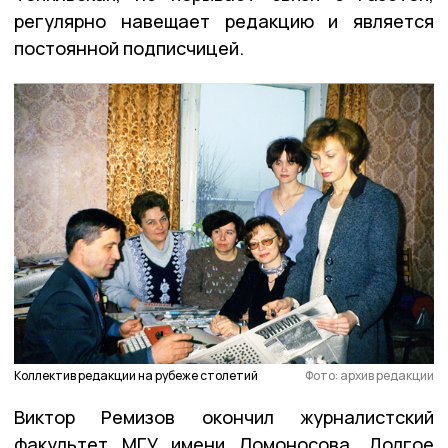
регулярно навещает редакцию и является
постоянной подписчицей.
Коллектив редакции на рубеже столетий
Фото: архив редакции
Виктор Ремизов окончил журналистский
факультет МГУ имени Ломоносова. Долгое