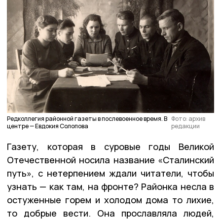
Редколлегия районной газеты в послевоенное время. В
Фото: архив
центре — Евдокия Солопова
редакции
Газету, которая в суровые годы Великой
Отечественной носила название «Сталинский
путь», с нетерпением ждали читатели, чтобы
узнать — как там, на фронте? Районка несла в
остуженные горем и холодом дома то лихие,
то добрые вести. Она прославляла людей,