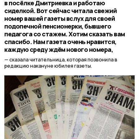
в посёлке Дмитриевка и работаю
сиделкой. Вот сейчас читала свежий
номер вашей газеты вслух для своей
подопечной пенсионерки, бывшего
педагога со стажем. Хотим сказать вам
спасибо. Нам газета очень нравится,
каждую среду ждём нового номера,
сказала читательница, которая позвонила в
редакцию накануне юбилея газеты.