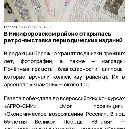
Галерея
23 января 2021, 17:03
В Никифоровском районе открылась
ретро-выставка периодических изданий
В редакции бережно хранят подшивки прежних
лет, фотографии, а также — награды.
Почётные грамоты, благодарности, дипломы,
которые вручали коллективу районки. Их в
арсенале «Знамени» — около 100.
Газета побеждала во всероссийских конкурсах
«АГРО-СМИ», «Моя провинция»,
«Экономическое возрождение России». В год
65-летия Великой Победы «Знамя» —