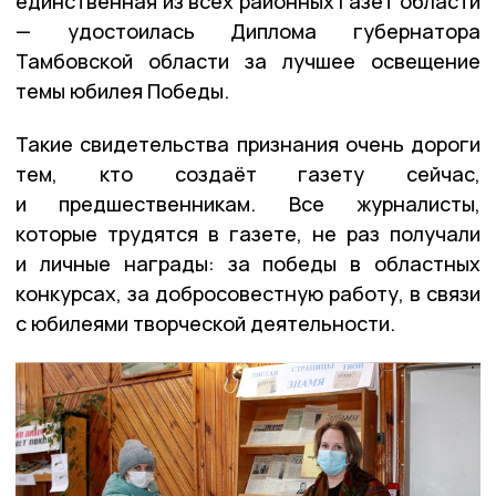
единственная из всех районных газет области
— удостоилась Диплома губернатора
Тамбовской области за лучшее освещение
темы юбилея Победы.
Такие свидетельства признания очень дороги
тем, кто создаёт газету сейчас,
и предшественникам. Все журналисты,
которые трудятся в газете, не раз получали
и личные награды: за победы в областных
конкурсах, за добросовестную работу, в связи
с юбилеями творческой деятельности.