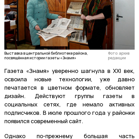
Выставка в центральной библиотеке района,
Фото: архив
посвящённая истории газеты «Знамя»
редакции
Газета «Знамя» уверенно шагнула в XXI век,
освоила новые технологии, уже давно
печатается в цветном формате, обновляет
дизайн. Действуют группы газеты в
социальных сетях, где немало активных
подписчиков. В июле прошлого года у районки
появился современный сайт.
Однако по-прежнему большая часть