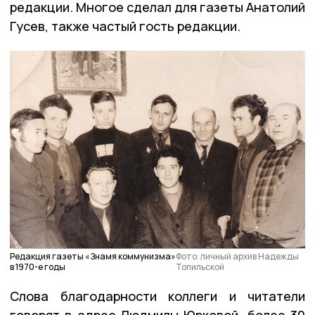
редакции. Многое сделал для газеты Анатолий
Гусев, также частый гость редакции.
Редакция газеты «Знамя коммунизма»
Фото: личный архив Надежды
в 1970-е годы
Топильской
Слова благодарности коллеги и читатели