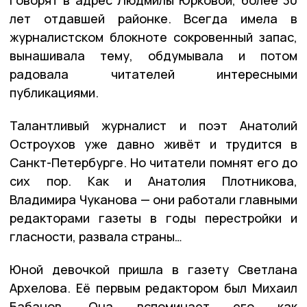
говорят в адрес Людмилы Юрковой, более 30
лет отдавшей районке. Всегда имела в
журналистском блокноте сокровенный запас,
вынашивала тему, обдумывала и потом
радовала читателей интересными
публикациями.
Талантливый журналист и поэт Анатолий
Остроухов уже давно живёт и трудится в
Санкт-Петербурге. Но читатели помнят его до
сих пор. Как и Анатолия Плотникова,
Владимира Чуканова — они работали главными
редакторами газеты в годы перестройки и
гласности, развала страны…
Юной девочкой пришла в газету Светлана
Архелова. Её первым редактором был Михаил
Бабанов. Она вспоминает его как