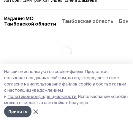
Авторы:
Дмитрий Хатунцев
Елена Шамаева
Издания МО
Тамбовская область
Бонд
Тамбовской области
На сайте используются cookie-файлы.
Продолжая
пользоваться данным сайтом, вы подтверждаете свое
согласие на использование файлов cookie в соответствии
с настоящим уведомлением
и
Политикой конфиденциальности.
Использование «cookie»
можно отменить в настройках браузера.
Принять