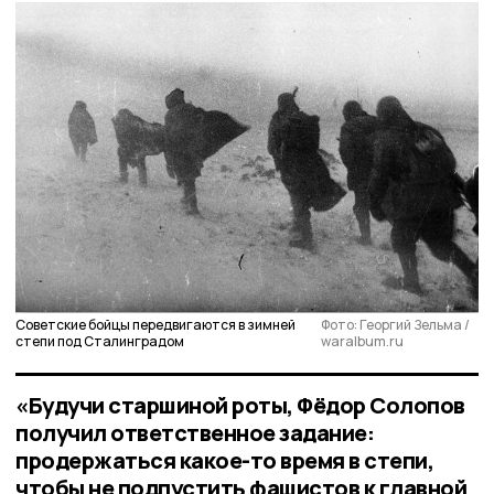
Советские бойцы передвигаются в зимней
Фото: Георгий Зельма /
степи под Сталинградом
waralbum.ru
«Будучи старшиной роты, Фёдор Солопов
получил ответственное задание:
продержаться какое-то время в степи,
чтобы не подпустить фашистов к главной