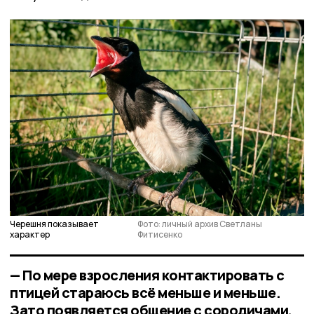
Черешня показывает
Фото: личный архив Светланы
характер
Фитисенко
— По мере взросления контактировать с
птицей стараюсь всё меньше и меньше.
Зато появляется общение с сородичами,