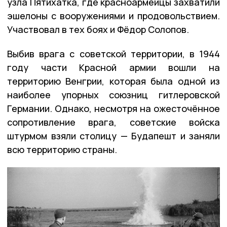
узла Пятихатка, где красноармейцы захватили
эшелоны с вооружениями и продовольствием.
Участвовал в тех боях и Фёдор Солопов.
Выбив врага с советской территории, в 1944
году части Красной армии вошли на
территорию Венгрии, которая была одной из
наиболее упорных союзниц гитлеровской
Германии. Однако, несмотря на ожесточённое
сопротивление врага, советские войска
штурмом взяли столицу — Будапешт и заняли
всю территорию страны.