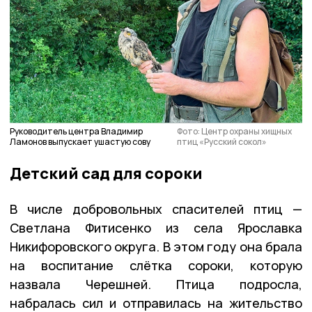
Руководитель центра Владимир
Фото: Центр охраны хищных
Ламонов выпускает ушастую сову
птиц «Русский сокол»
Детский сад для сороки
В числе добровольных спасителей птиц —
Светлана Фитисенко из села Ярославка
Никифоровского округа. В этом году она брала
на воспитание слётка сороки, которую
назвала Черешней. Птица подросла,
набралась сил и отправилась на жительство