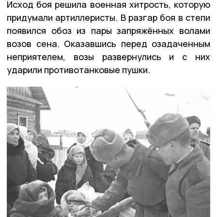
Исход боя решила военная хитрость, которую
придумали артиллеристы. В разгар боя в степи
появился обоз из пары запряжённых волами
возов сена. Оказавшись перед озадаченным
неприятелем, возы развернулись и с них
ударили противотанковые пушки.