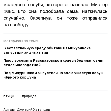
молодого голубя, которого назвала Мистер
Фикс. Его она подобрала сама, наткнулась
случайно. Окрепнув, он тоже отправился
на свободу.
Материалы по теме:
В естественную среду обитания в Мичуринске
выпустили хищных птиц
Плюс восемь: в Рассказовском крае лебединая семья
стала многодетной
Под Мичуринском выпустили на волю ушастую сову и
чёрного коршуна
птицы
природа
Автор:
Дмитрий Хатунцев