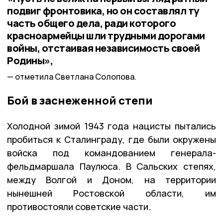
подвиг фронтовика, но он составлял ту
часть общего дела, ради которого
красноармейцы шли трудными дорогами
войны, отстаивая независимость своей
Родины»,
отметила Светлана Солопова.
Бой в заснеженной степи
Холодной зимой 1943 года нацисты пытались
пробиться к Сталинграду, где были окружены
войска под командованием генерала-
фельдмаршала Паулюса. В Сальских степях,
между Волгой и Доном, на территории
нынешней Ростовской области, им
противостояли советские части.