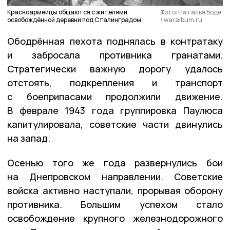
Красноармейцы общаются с жителями
Фото: Наталья Боде
освобождённой деревни под Сталинградом
/ waralbum.ru
Ободрённая пехота поднялась в контратаку
и забросала противника гранатами.
Стратегически важную дорогу удалось
отстоять, подкрепления и транспорт
с боеприпасами продолжили движение.
В феврале 1943 года группировка Паулюса
капитулировала, советские части двинулись
на запад.
Осенью того же года развернулись бои
на Днепровском направлении. Советские
войска активно наступали, прорывая оборону
противника. Большим успехом стало
освобождение крупного железнодорожного