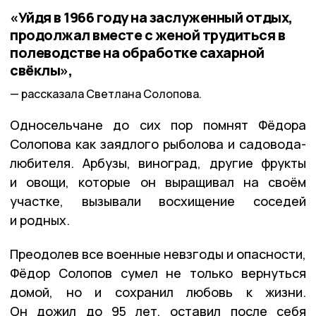
«Уйдя в 1966 году на заслуженный отдых,
продолжал вместе с женой трудиться в
полеводстве на обработке сахарной
свёклы»,
рассказала Светлана Солопова.
Односельчане до сих пор помнят Фёдора
Солопова как заядлого рыболова и садовода-
любителя. Арбузы, виноград, другие фрукты
и овощи, которые он выращивал на своём
участке, вызывали восхищение соседей
и родных.
Преодолев все военные невзгоды и опасности,
Фёдор Солопов сумел не только вернуться
домой, но и сохранил любовь к жизни.
Он дожил до 95 лет, оставил после себя