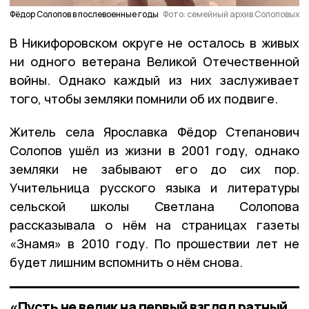
Фёдор Солопов в послевоенные годы
Фото: семейный архив Солоповых
В Никифоровском округе не осталось в живых
ни одного ветерана Великой Отечественной
войны. Однако каждый из них заслуживает
того, чтобы земляки помнили об их подвиге.
Житель села Ярославка Фёдор Степанович
Солопов ушёл из жизни в 2001 году, однако
земляки не забывают его до сих пор.
Учительница русского языка и литературы
сельской школы Светлана Солопова
рассказывала о нём на страницах газеты
«Знамя» в 2010 году. По прошествии лет не
будет лишним вспомнить о нём снова.
«Пусть не велик на первый взгляд ратный