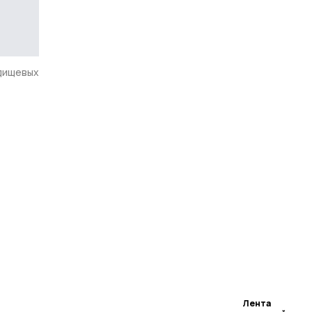
дищевых
Лента