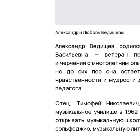
Александр и Любовь Ведищевы
Александр Ведищев родилс
Васильевна — ветеран пед
и черчения с многолетним опы
но до сих пор она остаёт
нравственности и мудрости 
педагога.
Отец, Тимофей Николаевич
музыкальное училище в 1962 
открывать музыкальную школу
сольфеджио, музыкальную лит