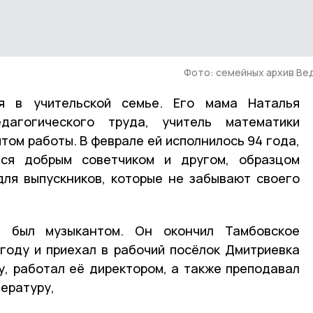
Фото: семейных архив Ве
я в учительской семье. Его мама Наталья
агогического труда, учитель математики
том работы. В феврале ей исполнилось 94 года,
ся добрым советчиком и другом, образцом
для выпускников, которые не забывают своего
, был музыкантом. Он окончил Тамбовское
году и приехал в рабочий посёлок Дмитриевка
, работал её директором, а также преподавал
ературу,