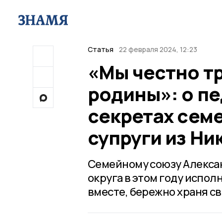
Статья
22 февраля 2024, 12:23
«Мы честно т
родины»: о пе
секретах сем
супруги из Ни
Семейному союзу Алекса
округа в этом году исполн
вместе, бережно храня с