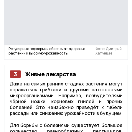
Регулярные подкормки обеспечат здоровье
Фото: Дмитрий
растений и высокую урожайность
Хатунцев
3
Живые лекарства
Даже на самых ранних стадиях растения могут
поражаться грибками и другими патогенными
микроорганизмами. Например, возбудителями
чёрной ножки, корневых гнилей и прочих
болезней. Это неизбежно приведёт к гибели
рассады или снижению урожайности в будущем.
Для борьбы с болезнями существует большое
количество разнообразных пестицидов.