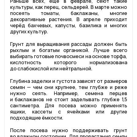
Раньше всех, ещё в феврале, сеют такие
культуры, как перец, сельдерей. В марте можно
посеять томаты, баклажаны, многие
декоративные растения. В апреле приходит
черёд бахчевых, капусты, базилика и многих
других культур.
Грунт для выращивания рассады должен быть
рыхлым и богатым органикой. Лучше всего
выбирать готовые почвосмеси на основе торфа,
кислотность которого нормализована
до слабокислой или нейтральной.
Глубина заделки и густота зависят от размеров
семян — чем они крупнее, тем глубже и реже
нужно сеять. Например, семена перцев
и баклажанов не стоит заделывать глубже 1,5
сантиметра. Для посева можно применять
ящики, кассеты с ячейками или другие
подходящие ёмкости.
После посева нужно поддерживать грунт
во влажном состоянии. Для прорастания семян