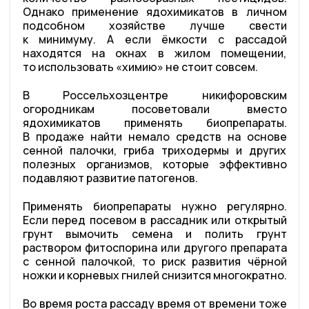
Однако применение ядохимикатов в личном
подсобном хозяйстве лучше свести
к минимуму. А если ёмкости с рассадой
находятся на окнах в жилом помещении,
то использовать «химию» не стоит совсем.
В Россельхозцентре никифоровским
огородникам посоветовали вместо
ядохимикатов применять биопрепараты.
В продаже найти немало средств на основе
сенной палочки, гриба триходермы и других
полезных организмов, которые эффективно
подавляют развитие патогенов.
Применять биопрепараты нужно регулярно.
Если перед посевом в рассадник или открытый
грунт вымочить семена и полить грунт
раствором фитоспорина или другого препарата
с сенной палочкой, то риск развития чёрной
ножки и корневых гнилей снизится многократно.
Во время роста рассаду время от времени тоже