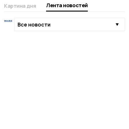
Лента новостей
Картина дня