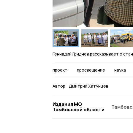
Геннадий Гриднев рассказывает о ста
проект
просвещение
наука
Автор:
Дмитрий Хатунцев
Издания МО
Тамбовс
Тамбовской области