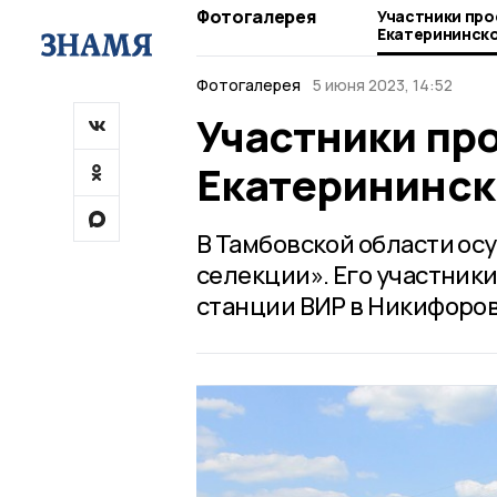
Фотогалерея
Участники про
Екатерининск
Фотогалерея
5 июня 2023, 14:52
Участники пр
Екатерининск
В Тамбовской области ос
селекции». Его участник
станции ВИР в Никифоров