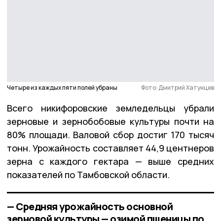
Четыре из каждых пяти полей убраны
Фото: Дмитрий Хатунцев
Всего никифоровские земледельцы убрали
зерновые и зернобобовые культуры почти на
80% площади. Валовой сбор достиг 170 тысяч
тонн. Урожайность составляет 44,9 центнеров
зерна с каждого гектара — выше средних
показателей по Тамбовской области.
— Средняя урожайность основной
зерновой культуры — озимой пшеницы по