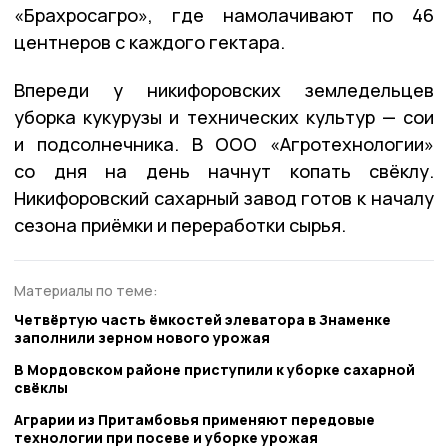
«Брахросагро», где намолачивают по 46
центнеров с каждого гектара.
Впереди у никифоровских земледельцев
уборка кукурузы и технических культур — сои
и подсолнечника. В ООО «Агротехнологии»
со дня на день начнут копать свёклу.
Никифоровский сахарный завод готов к началу
сезона приёмки и переработки сырья.
Материалы по теме:
Четвёртую часть ёмкостей элеватора в Знаменке
заполнили зерном нового урожая
В Мордовском районе приступили к уборке сахарной
свёклы
Аграрии из Притамбовья применяют передовые
технологии при посеве и уборке урожая