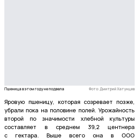
Пшеница в этом году не подвела
Фото: Дмитрий Хатунцев
Яровую пшеницу, которая созревает позже,
убрали пока на половине полей. Урожайность
второй по значимости хлебной культуры
составляет в среднем 39,2 центнера
с гектара. Выше всего она в ООО