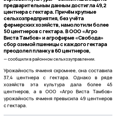
предварительным данным достигла 49,2
центнера с гектара. Причём крупные
сельхозпредприятия, без учёта
фермерских хозяйств, намолотили более
50 центнеров с гектара. В ООО «Агро
Виста Тамбов» и агрофирме «Свобода»
сбор озимой пшеницы с каждого гектара
преодолел планку в 60 центнеров,
сообщили в районном сельхозуправлении.
Урожайность ячменя скромнее, она составила
37,4 центнера с гектара. Однако в ряде
хозяйств эта культура дала более 45
центнеров, а в ООО «Агро Виста Тамбов»
урожайность ячменя превысила 49 центнеров
с гектара.