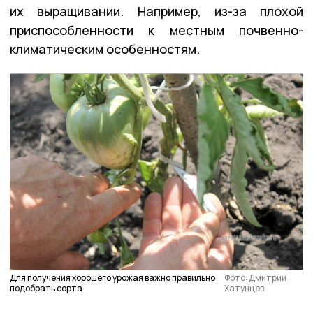
их выращивании. Например, из-за плохой
приспособленности к местным почвенно-
климатическим особенностям.
Для получения хорошего урожая важно правильно
Фото: Дмитрий
подобрать сорта
Хатунцев