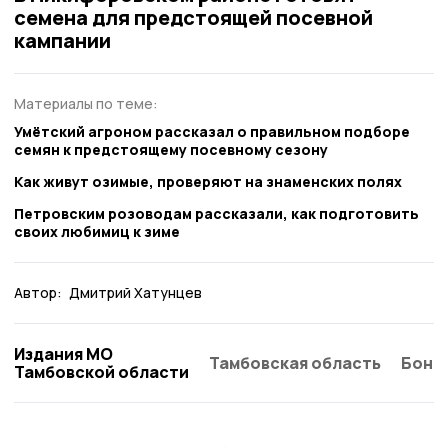
семена для предстоящей посевной
кампании
Материалы по теме:
Умётский агроном рассказал о правильном подборе
семян к предстоящему посевному сезону
Как живут озимые, проверяют на знаменских полях
Петровским розоводам рассказали, как подготовить
своих любимиц к зиме
Автор:
Дмитрий Хатунцев
Издания МО
Тамбовская область
Бонд
Тамбовской области