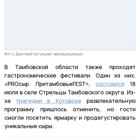
Фото: Дмитрий Хатунцев / архив редакции
В Тамбовской области также проходят
гастрономические фестивали. Один из них,
«PRОсыр. ПритамбовьеFEST»,
состоялся
18
июля в селе Стрельцы Тамбовского округа. Из-
за
трагедии в Котовске
развлекательную
программу пришлось отменить, но гости
смогли посетить ярмарку и продегустировать
уникальные сыры.