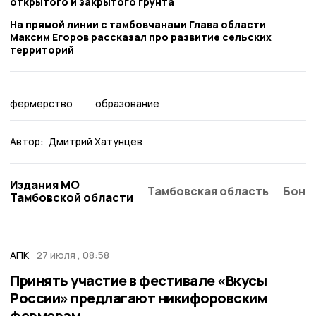
открытого и закрытого грунта
На прямой линии с тамбовчанами Глава области
Максим Егоров рассказал про развитие сельских
территорий
фермерство
образование
Автор:
Дмитрий Хатунцев
Издания МО
Тамбовская область
Бонд
Тамбовской области
АПК
27 июля , 08:58
Принять участие в фестивале «Вкусы
России» предлагают никифоровским
фермерам