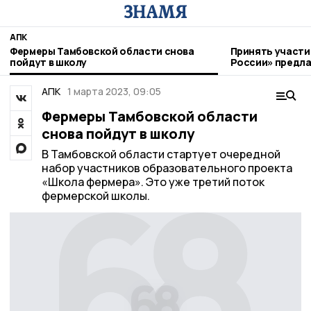
АПК
Фермеры Тамбовской области снова
Принять участи
пойдут в школу
России» предл
фермерам
АПК
1 марта 2023, 09:05
Фермеры Тамбовской области
снова пойдут в школу
В Тамбовской области стартует очередной
набор участников образовательного проекта
«Школа фермера». Это уже третий поток
фермерской школы.