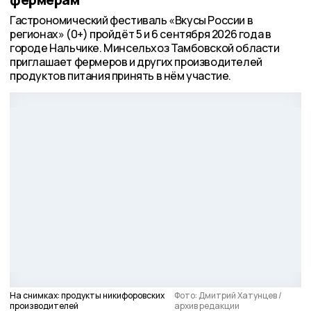
Гастрономический фестиваль «Вкусы России в
регионах» (0+) пройдёт 5 и 6 сентября 2026 года в
городе Нальчике. Минсельхоз Тамбовской области
приглашает фермеров и других производителей
продуктов питания принять в нём участие.
На снимках: продукты никифоровских
Фото: Дмитрий Хатунцев /
производителей
архив редакции