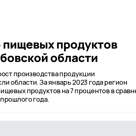
 пищевых продуктов
мбовской области
рост производства продукции
и области. За январь 2023 года регион
ищевых продуктов на 7 процентов в срав
прошлого года.