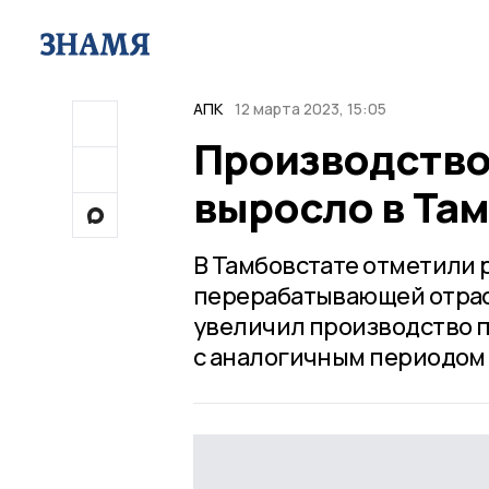
АПК
12 марта 2023, 15:05
Производство
выросло в Та
В Тамбовстате отметили 
перерабатывающей отрасл
увеличил производство п
с аналогичным периодом 