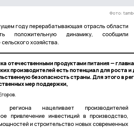
Фото: tambo
екущем году перерабатывающая отрасль области
ать положительную динамику, сообщили
 сельского хозяйства.
ка отечественными продуктами питания — главн
ских производителей есть потенциал для роста и 
льственную безопасность страны. Для этого в ре
ственных мер поддержки,
Егоров.
 региона нацеливает производителей
ное привлечение инвестиций в производство,
мощностей и строительство новых современных