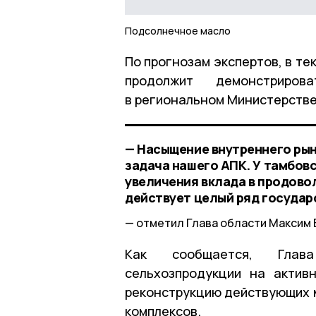
Подсолнечное масло
По прогнозам экспертов, в т
продолжит демонстриров
в региональном Министерстве
— Насыщение внутреннего рын
задача нашего АПК. У тамбов
увеличения вклада в продово
действует целый ряд государ
отметил Глава области Максим 
Как сообщается, Глава
сельхозпродукции на актив
реконструкцию действующих 
комплексов.