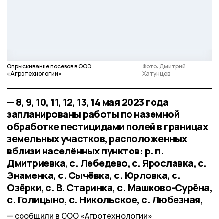
Опрыскивание посевов в ООО
Фото: Дмитрий
«Агротехнологии»
Хатунцев
— 8, 9, 10, 11, 12, 13, 14 мая 2023 года
запланированы работы по наземной
обработке пестицидами полей в границах
земельных участков, расположенных
вблизи населённых пунктов: р. п.
Дмитриевка, с. Лебедево, с. Ярославка, с.
Знаменка, с. Сычёвка, с. Юрловка, с.
Озёрки, с. В. Старинка, с. Машково-Сурёна,
с. Голицыно, с. Никольское, с. Любезная,
сообщили в ООО «Агротехнологии».