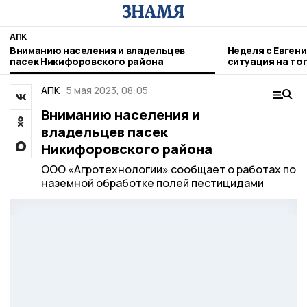
АПК
Вниманию населения и владельцев
Неделя с Евген
пасек Никифоровского района
ситуация на то
городе и приор
АПК
5 мая 2023, 08:05
Вниманию населения и
владельцев пасек
Никифоровского района
ООО «Агротехнологии» сообщает о работах по
наземной обработке полей пестицидами