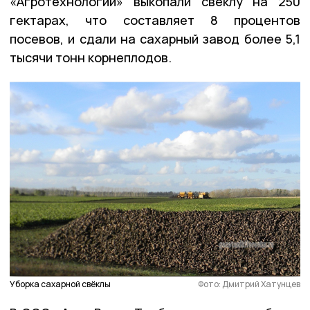
«Агротехнологии» выкопали свёклу на 250
гектарах, что составляет 8 процентов
посевов, и сдали на сахарный завод более 5,1
тысячи тонн корнеплодов.
Уборка сахарной свёклы
Фото: Дмитрий Хатунцев