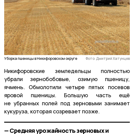
Уборка пшеницы в Никифоровском округе
Фото: Дмитрий Хатунцев
Никифоровские земледельцы полностью
убрали зернобобовые, озимую пшеницу,
ячмень. Обмолотили четыре пятых посевов
яровой пшеницы. Большую часть ещё
не убранных полей под зерновыми занимает
кукуруза, которая созревает позже.
— Средняя урожайность зерновых и