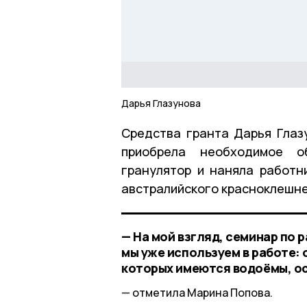
Дарья Глазунова
Средства гранта Дарья Глаз
приобрела необходимое о
гранулятор и наняла работн
австралийского красноклешне
— На мой взгляд, семинар по
мы уже используем в работе:
которых имеются водоёмы, ос
отметила Марина Попова.