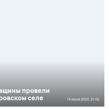
вщины провели
ровском селе
13 июня 2023, 21:02