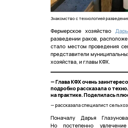
Знакомство с технологией разведени
Фермерское хозяйство
Дарь
разведении раков, расположе
стало местом проведения се
представители муниципальных
хозяйства, и главы КФХ.
— Глава КФХ очень заинтересо
подробно рассказала о технол
на практике. Поделилась плю
рассказала специалист сельхо
Поначалу Дарья Глазунов
Но постепенно увлечение