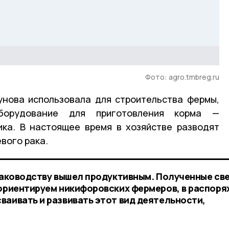
Фото: agro.tmbreg.ru
унова использовала для строительства фермы,
борудование для приготовления корма —
ика. В настоящее время в хозяйстве разводят
вого рака.
 раководству вышел продуктивным. Полученные св
 ориентируем никифоровских фермеров, в распор
ваивать и развивать этот вид деятельности,