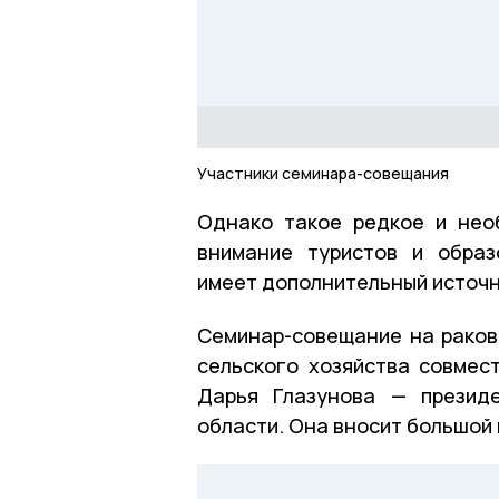
Участники семинара-совещания
Однако такое редкое и необ
внимание туристов и образ
имеет дополнительный источн
Семинар-совещание на раков
сельского хозяйства совмес
Дарья Глазунова — презид
области. Она вносит большой 