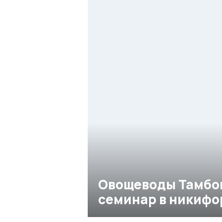
Овощеводы Тамбо
семинар в никифо