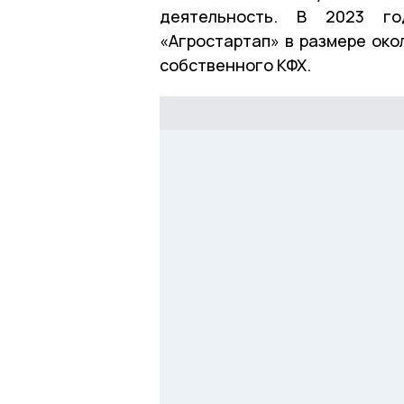
деятельность. В 2023 г
«Агростартап» в размере око
собственного КФХ.