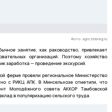
Фото: agro.tmbreg.ru
ычное занятие, как раководство, привлекает
овательных организаций. Поэтому хозяйство
ик заработка — проведение экскурсий.
ой ферме провели региональное Министерство
тно с РИКЦ АПК. В Минсельхозе отметили, что
ент Молодёжного совета АККОР Тамбовской
вклад в популяризацию сельского труда.