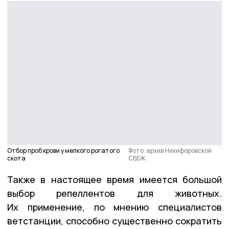
Отбор проб крови у мелкого рогатого
Фото: архив Никифоровской
скота
СББЖ
Также в настоящее время имеется большой
выбор репеллентов для животных.
Их применение, по мнению специалистов
ветстанции, способно существенно сократить