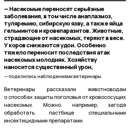
— Насекомые переносят серьёзные
заболевания, в том числе анаплазмоз,
туляремию, сибирскую язву, а также яйца
гельминтов и кровепаразитов. Животные,
страдающие от насекомых, теряют в весе.
У коров снижаются удои. Особенно
тяжело переносит последствия атак
насекомых молодняк. Хозяйству
наносится существенный урон,
поделились наблюдениями ветеринары.
Ветеринары рассказали животноводам
о способах защиты поголовья от кровососущих
насекомых. Можно, например, загодя
обработать пастбище специальными
инсектицидными препаратами.