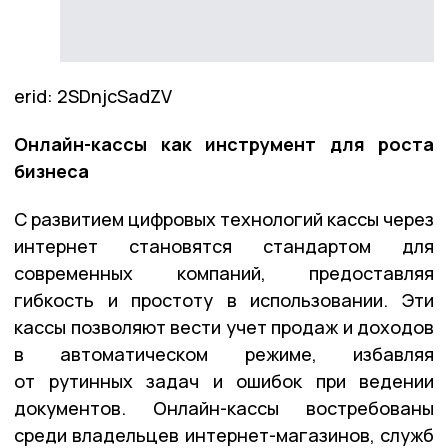
erid: 2SDnjcSadZV
Онлайн-кассы как инструмент для роста
бизнеса
С развитием цифровых технологий кассы через
интернет становятся стандартом для
современных компаний, предоставляя
гибкость и простоту в использовании. Эти
кассы позволяют вести учет продаж и доходов
в автоматическом режиме, избавляя
от рутинных задач и ошибок при ведении
документов. Онлайн-кассы востребованы
среди владельцев интернет-магазинов, служб