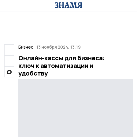
Бизнес
13 ноября 2024, 13:19
Онлайн-кассы для бизнеса:
ключ к автоматизации и
удобству