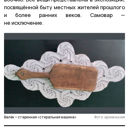
посвящённой быту местных жителей прошлого
и более ранних веков. Самовар —
не исключение.
Валёк — старинная «стиральная машина»
Фото: архив музея