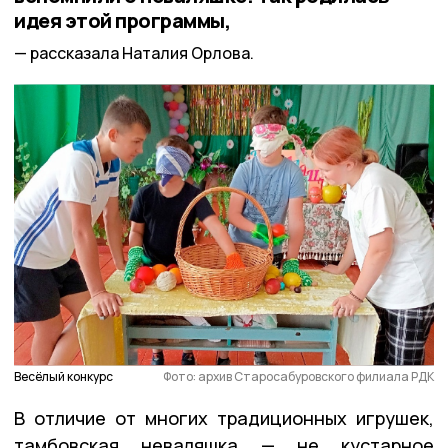
идея этой программы,
рассказала Наталия Орлова.
Весёлый конкурс
Фото: архив Старосабуровского филиала РДК
В отличие от многих традиционных игрушек,
тамбовская неваляшка — не кустарное