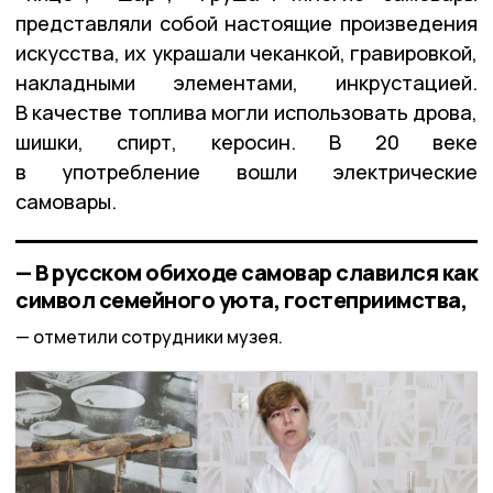
представляли собой настоящие произведения
искусства, их украшали чеканкой, гравировкой,
накладными элементами, инкрустацией.
В качестве топлива могли использовать дрова,
шишки, спирт, керосин. В 20 веке
в употребление вошли электрические
самовары.
— В русском обиходе самовар славился как
символ семейного уюта, гостеприимства,
отметили сотрудники музея.