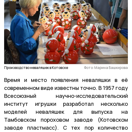
Производство неваляшек в Котовске
Фото: Марина Башкирова
Время и место появления неваляшки в её
современном виде известны точно. В 1957 году
Всесоюзный научно-исследовательский
институт игрушки разработал несколько
моделей неваляшек для выпуска на
Тамбовском пороховом заводе (Котовском
заводе пластмасс). С тех пор количество