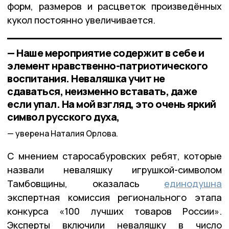
форм, размеров и расцветок произведённых
кукол постоянно увеличивается.
— Наше мероприятие содержит в себе и
элемент нравственно-патриотического
воспитания. Неваляшка учит не
сдаваться, неизменно вставать, даже
если упал. На мой взгляд, это очень яркий
символ русского духа,
уверена Наталия Орлова.
С мнением старосабуровских ребят, которые
назвали неваляшку игрушкой-символом
Тамбовщины, оказалась
единодушна
экспертная комиссия регионального этапа
конкурса «100 лучших товаров России».
Эксперты включили неваляшку в число