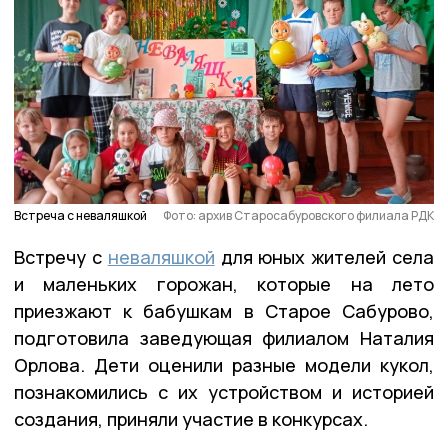
Встреча с неваляшкой
Фото: архив Старосабуровского филиала РДК
Встречу с
неваляшкой
для юных жителей села
и маленьких горожан, которые на лето
приезжают к бабушкам в Старое Сабурово,
подготовила заведующая филиалом Наталия
Орлова. Дети оценили разные модели кукол,
познакомились с их устройством и историей
создания, приняли участие в конкурсах.