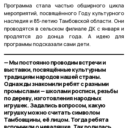
Программа стала частью обширного цикла
мероприятий, посвящённого Году культурного
наследия и 85-летию Тамбовской области. Они
проводятся в сельском филиале ДК с января и
продлятся до донца года. А идею для
программы подсказали сами дети.
— Мы постоянно проводим встречи и
выставки, посвящённые культурным
традициям народов нашей страны.
Однажды знакомили ребят с разными
промыслами — школами росписи, резьбы
по дереву, изготовления народных
игрушек. Задались вопросом, какую
игрушку можно считать символом
Тамбовщины, её лицом. Тогда ребята
вспомнили о неваляшке. Так родилась