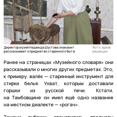
Директор музея Надежда Шустова знакомит
Фото: архив
рассказывает о предметах старинного быта
редакции
Ранее на страницах «Музейного словаря» они
рассказывали о многих других предметах. Это,
к примеру, валёк — старинный инструмент для
стирки белья. Ухват, которым доставали
горшки из русской печи. Кстати,
на Тамбовщине он имел ещё одно название
на местном диалекте — «рогач».
Темами рубрики становились предметы