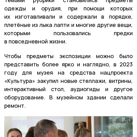
одежды и орудия, при помощи которых
их изготавливали и содержали в порядке,
плетёные из лыка лапти и многие другие вещи,
которыми пользовались предки
в повседневной жизни.
Чтобы предметы экспозиции можно было
представить более ярко и наглядно, в 2023
году для музея на средства нацпроекта
«Культура» закупил новые стеллажи, витрины,
интерактивный стол, аудиогиды и другое
оборудование. В музейном здании сделали
ремонт.