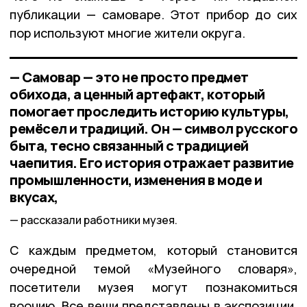
публикации — самоваре. Этот прибор до сих
пор используют многие жители округа.
— Самовар — это не просто предмет
обихода, а ценный артефакт, который
помогает проследить историю культуры,
ремёсел и традиций. Он — символ русского
быта, тесно связанный с традицией
чаепития. Его история отражает развитие
промышленности, изменения в моде и
вкусах,
рассказали работники музея.
С каждым предметом, который становится
очередной темой «Музейного словаря»,
посетители музея могут познакомиться
воочию. Все вещи представлены в экспозиции,