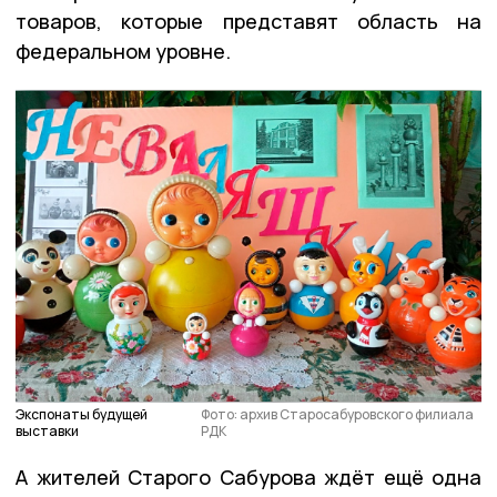
товаров, которые представят область на
федеральном уровне.
Экспонаты будущей
Фото: архив Старосабуровского филиала
выставки
РДК
А жителей Старого Сабурова ждёт ещё одна