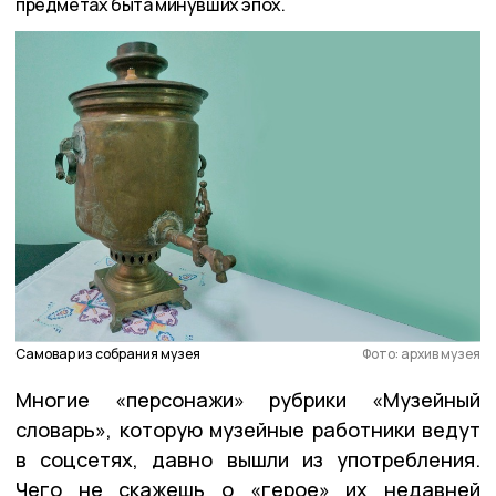
предметах быта минувших эпох.
Самовар из собрания музея
Фото: архив музея
Многие «персонажи» рубрики «Музейный
словарь», которую музейные работники ведут
в соцсетях, давно вышли из употребления.
Чего не скажешь о «герое» их недавней