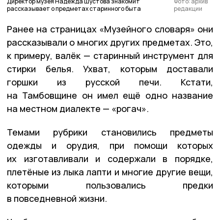
Директор музея Надежда Шустова знакомит
Фото: архив
рассказывает о предметах старинного быта
редакции
Ранее на страницах «Музейного словаря» они
рассказывали о многих других предметах. Это,
к примеру, валёк — старинный инструмент для
стирки белья. Ухват, которым доставали
горшки из русской печи. Кстати,
на Тамбовщине он имел ещё одно название
на местном диалекте — «рогач».
Темами рубрики становились предметы
одежды и орудия, при помощи которых
их изготавливали и содержали в порядке,
плетёные из лыка лапти и многие другие вещи,
которыми пользовались предки
в повседневной жизни.