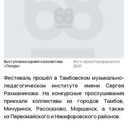
Выступление хорового коллектива
Фото: архив Никифоровской
«Лазурь»
ДШИ
Фестиваль прошёл в Тамбовском музыкально-
педагогическом институте имени Сергея
Рахманинова. На конкурсные прослушивания
приехали коллективы из городов Тамбов,
Мичуринск, Рассказово, Моршанск, а также
из Первомайского и Никифоровского районов.