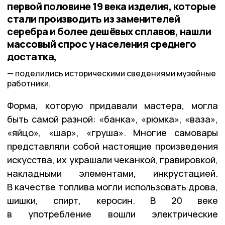
первой половине 19 века изделия, которые
стали производить из заменителей
серебра и более дешёвых сплавов, нашли
массовый спрос у населения среднего
достатка,
поделились историческими сведениями музейные
работники.
Форма, которую придавали мастера, могла
быть самой разной: «банка», «рюмка», «ваза»,
«яйцо», «шар», «груша». Многие самовары
представляли собой настоящие произведения
искусства, их украшали чеканкой, гравировкой,
накладными элементами, инкрустацией.
В качестве топлива могли использовать дрова,
шишки, спирт, керосин. В 20 веке
в употребление вошли электрические