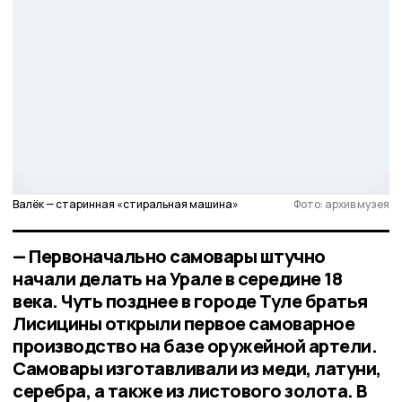
Валёк — старинная «стиральная машина»
Фото: архив музея
— Первоначально самовары штучно
начали делать на Урале в середине 18
века. Чуть позднее в городе Туле братья
Лисицины открыли первое самоварное
производство на базе оружейной артели.
Самовары изготавливали из меди, латуни,
серебра, а также из листового золота. В