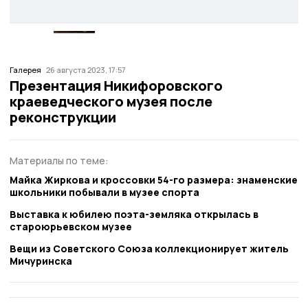
Галерея
26 августа 2023, 17:57
Презентация Никифоровского
краеведческого музея после
реконструкции
Материалы по теме:
Майка Жиркова и кроссовки 54-го размера: знаменские
школьники побывали в музее спорта
Выставка к юбилею поэта-земляка открылась в
староюрьевском музее
Вещи из Советского Союза коллекционирует житель
Мичуринска