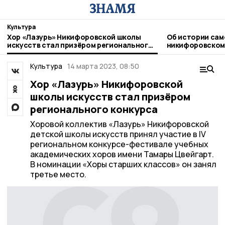
Культура
Хор «Лазурь» Никифоровской школы
Об истории сам
искусств стал призёром регионального
никифоровском
конкурса
Культура
14 марта 2023, 08:50
Хор «Лазурь» Никифоровской
школы искусств стал призёром
регионального конкурса
Хоровой коллектив «Лазурь» Никифоровской
детской школы искусств принял участие в IV
региональном конкурсе-фестивале учебных
академических хоров имени Тамары Цвейгарт.
В номинации «Хоры старших классов» он занял
третье место.