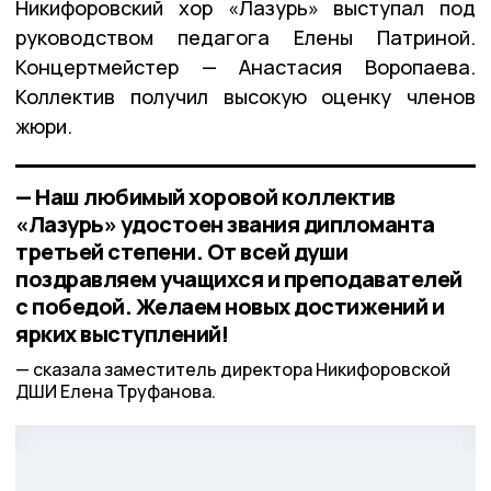
Никифоровский хор «Лазурь» выступал под
руководством педагога Елены Патриной.
Концертмейстер — Анастасия Воропаева.
Коллектив получил высокую оценку членов
жюри.
— Наш любимый хоровой коллектив
«Лазурь» удостоен звания дипломанта
третьей степени. От всей души
поздравляем учащихся и преподавателей
с победой. Желаем новых достижений и
ярких выступлений!
сказала заместитель директора Никифоровской
ДШИ Елена Труфанова.