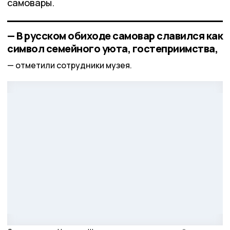
самовары.
— В русском обиходе самовар славился как
символ семейного уюта, гостеприимства,
отметили сотрудники музея.