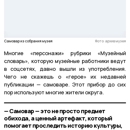
Самовар из собрания музея
Фото: архив музея
Многие «персонажи» рубрики «Музейный
словарь», которую музейные работники ведут
в соцсетях, давно вышли из употребления.
Чего не скажешь о «герое» их недавней
публикации — самоваре. Этот прибор до сих
пор используют многие жители округа.
— Самовар — это не просто предмет
обихода, а ценный артефакт, который
помогает проследить историю культуры,