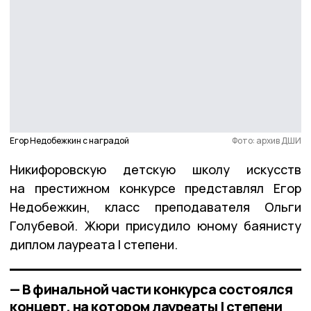
Егор Недобежкин с наградой
Фото: архив ДШИ
Никифоровскую детскую школу искусств
на престижном конкурсе представлял Егор
Недобежкин, класс преподавателя Ольги
Голубевой. Жюри присудило юному баянисту
диплом лауреата I степени.
— В финальной части конкурса состоялся
концерт, на котором лауреаты I степени