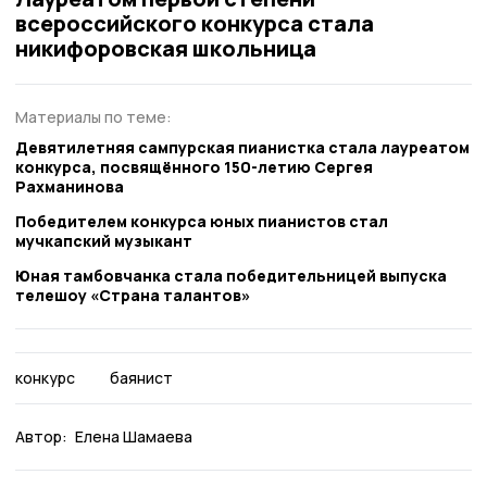
всероссийского конкурса стала
никифоровская школьница
Материалы по теме:
Девятилетняя сампурская пианистка стала лауреатом
конкурса, посвящённого 150-летию Сергея
Рахманинова
Победителем конкурса юных пианистов стал
мучкапский музыкант
Юная тамбовчанка стала победительницей выпуска
телешоу «Страна талантов»
конкурс
баянист
Автор:
Елена Шамаева