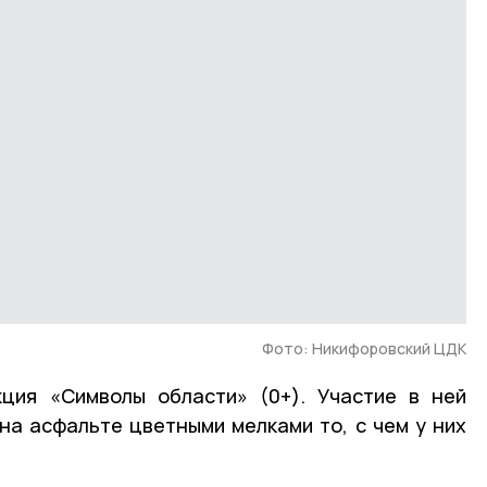
Фото: Никифоровский ЦДК
кция «Символы области» (0+). Участие в ней
на асфальте цветными мелками то, с чем у них