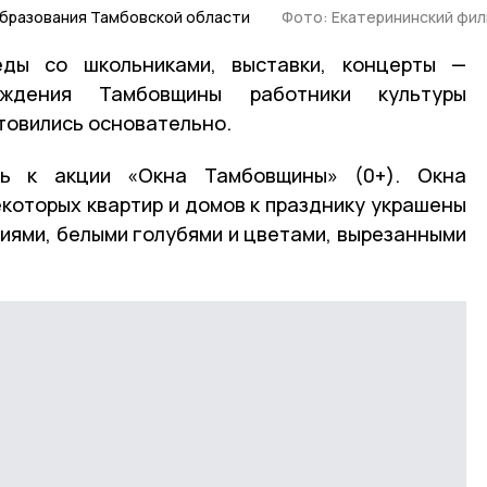
образования Тамбовской области
Фото: Екатерининский фи
еды со школьниками, выставки, концерты —
дения Тамбовщины работники культуры
товились основательно.
сь к акции «Окна Тамбовщины» (0+). Окна
екоторых квартир и домов к празднику украшены
иями, белыми голубями и цветами, вырезанными