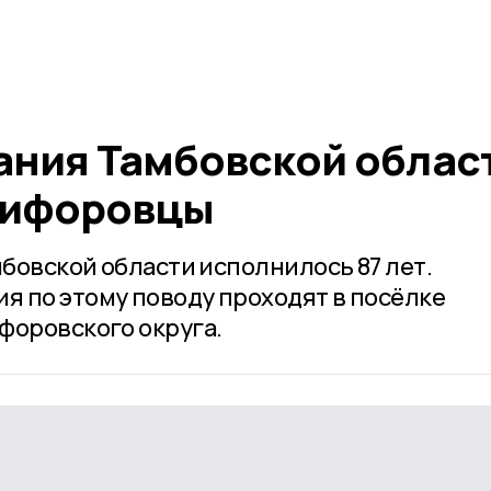
ания Тамбовской облас
кифоровцы
мбовской области исполнилось 87 лет.
 по этому поводу проходят в посёлке
форовского округа.