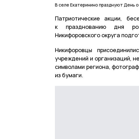
В селе Екатеринино празднуют День 
Патриотические акции, бес
к празднованию дня рож
Никифоровского округа подго
Никифоровцы присоединили
учреждений и организаций, н
символами региона, фотограф
из бумаги.