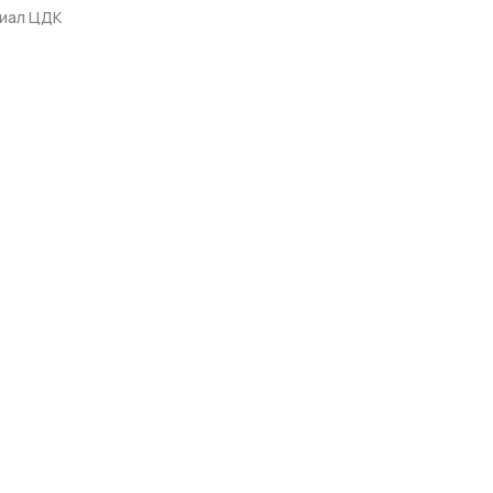
лиал ЦДК