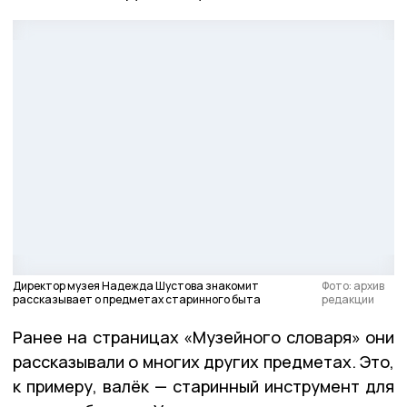
Директор музея Надежда Шустова знакомит
Фото: архив
рассказывает о предметах старинного быта
редакции
Ранее на страницах «Музейного словаря» они
рассказывали о многих других предметах. Это,
к примеру, валёк — старинный инструмент для