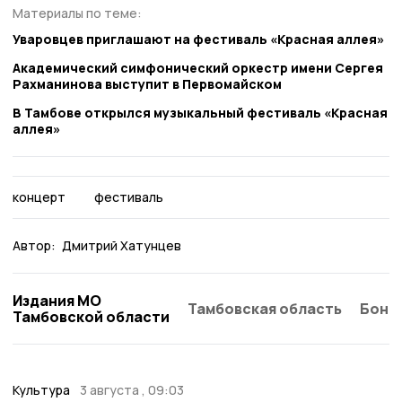
Материалы по теме:
Уваровцев приглашают на фестиваль «Красная аллея»
Академический симфонический оркестр имени Сергея
Рахманинова выступит в Первомайском
В Тамбове открылся музыкальный фестиваль «Красная
аллея»
концерт
фестиваль
Автор:
Дмитрий Хатунцев
Издания МО
Тамбовская область
Бонд
Тамбовской области
Культура
3 августа , 09:03