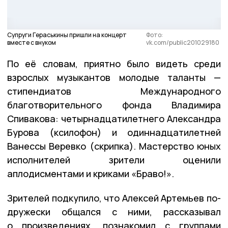
Супруги Гераськины пришли на концерт
Фото:
вместе с внуком
vk.com/public201029180
По её словам, приятно было видеть среди
взрослых музыкантов молодые таланты —
стипендиатов Международного
благотворительного фонда Владимира
Спивакова: четырнадцатилетнего Александра
Бурова (ксилофон) и одиннадцатилетней
Ванессы Веревко (скрипка). Мастерство юных
исполнителей зрители оценили
аплодисментами и криками «Браво!».
Зрителей подкупило, что Алексей Артемьев по-
дружески общался с ними, рассказывал
о произведениях, познакомил с группами