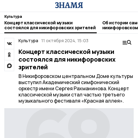
Культура
Концерт классической музыки
Об истории сам
состоялся для никифоровских зрителей
никифоровском
Культура
11 октября 2024, 15:03
Концерт классической музыки
состоялся для никифоровских
зрителей
В Никифоровском центральном Доме культуры
выступил Академический симфонический
оркестр имени Сергея Рахманинова. Концерт
классической музыки стал частью третьего
музыкального фестиваля «Красная аллея».