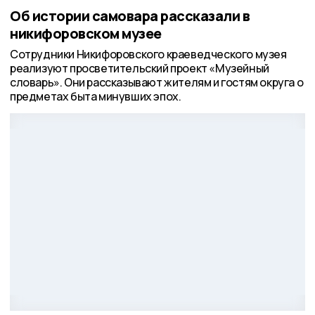
Об истории самовара рассказали в
никифоровском музее
Сотрудники Никифоровского краеведческого музея
реализуют просветительский проект «Музейный
словарь». Они рассказывают жителям и гостям округа о
предметах быта минувших эпох.