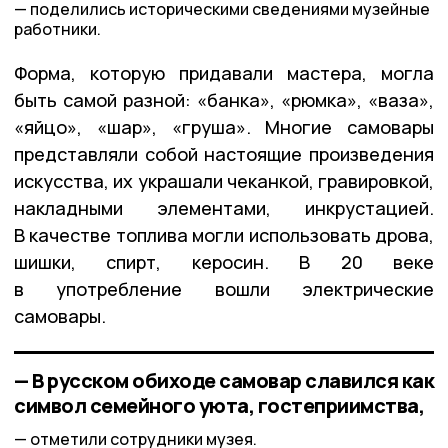
поделились историческими сведениями музейные
работники.
Форма, которую придавали мастера, могла
быть самой разной: «банка», «рюмка», «ваза»,
«яйцо», «шар», «груша». Многие самовары
представляли собой настоящие произведения
искусства, их украшали чеканкой, гравировкой,
накладными элементами, инкрустацией.
В качестве топлива могли использовать дрова,
шишки, спирт, керосин. В 20 веке
в употребление вошли электрические
самовары.
— В русском обиходе самовар славился как
символ семейного уюта, гостеприимства,
отметили сотрудники музея.