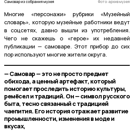
Самовар из собрания музея
Фото: архив музея
Многие «персонажи» рубрики «Музейный
словарь», которую музейные работники ведут
в соцсетях, давно вышли из употребления.
Чего не скажешь о «герое» их недавней
публикации — самоваре. Этот прибор до сих
пор используют многие жители округа.
— Самовар — это не просто предмет
обихода, а ценный артефакт, который
помогает проследить историю культуры,
ремёсел и традиций. Он — символ русского
быта, тесно связанный с традицией
чаепития. Его история отражает развитие
промышленности, изменения в моде и
вкусах,