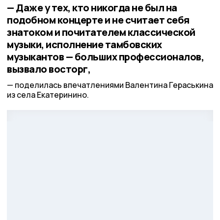
— Даже у тех, кто никогда не был на
подобном концерте и не считает себя
знатоком и почитателем классической
музыки, исполнение тамбовских
музыкантов — больших профессионалов,
вызвало восторг,
поделилась впечатлениями Валентина Гераськина
из села Екатеринино.