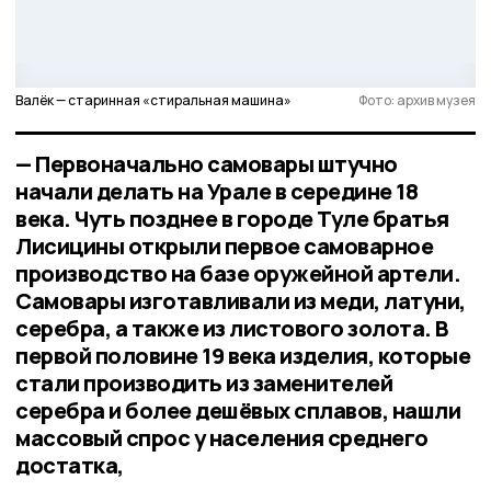
Валёк — старинная «стиральная машина»
Фото: архив музея
— Первоначально самовары штучно
начали делать на Урале в середине 18
века. Чуть позднее в городе Туле братья
Лисицины открыли первое самоварное
производство на базе оружейной артели.
Самовары изготавливали из меди, латуни,
серебра, а также из листового золота. В
первой половине 19 века изделия, которые
стали производить из заменителей
серебра и более дешёвых сплавов, нашли
массовый спрос у населения среднего
достатка,