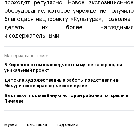
проходят регулярно. Новое экспозиционное
оборудование, которое учреждение получило
благодаря нацпроекту «Культура», позволяет
делать их более наглядными
и содержательными.
Материалы по теме:
В Кирсановском краеведческом музее завершился
уникальный проект
Детские художественные работы представили в
Мичуринском краеведческом музее
Выставку, посвящённую истории районки, открыли в
Пичаеве
музей
выставка
год семьи