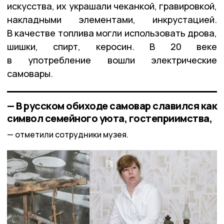
искусства, их украшали чеканкой, гравировкой,
накладными элементами, инкрустацией.
В качестве топлива могли использовать дрова,
шишки, спирт, керосин. В 20 веке
в употребление вошли электрические
самовары.
— В русском обиходе самовар славился как
символ семейного уюта, гостеприимства,
отметили сотрудники музея.