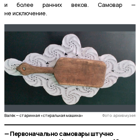
и более ранних веков. Самовар —
не исключение.
Валёк — старинная «стиральная машина»
Фото: архив музея
— Первоначально самовары штучно