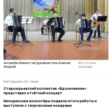
Ансамбль баянистов (руководитель Алексей
Фото: Елена
Жидков)
Шамаева
Материалы по теме:
Староюрьевский коллектив «Вдохновение»
представил отчётный концерт
Мичуринские волонтёры подвели итоги работы и
выступили с творческими номерами