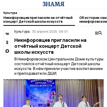
Культура
Никифоровцев пригласили на отчётный
Об истории сам
концерт Детской школы искусств
никифоровском
Культура
30 апреля 2025, 09:01
Никифоровцев пригласили на
отчётный концерт Детской
школы искусств
В Никифоровском Центральном Доме культуры
состоялся отчётный концерт Детской школы
искусств. В нём приняли участие воспитанники
и преподаватели ДШИ.