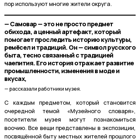
пор используют многие жители округа.
— Самовар — это не просто предмет
обихода, а ценный артефакт, который
помогает проследить историю культуры,
ремёсел и традиций. Он — символ русского
быта, тесно связанный с традицией
чаепития. Его история отражает развитие
промышленности, изменения в моде и
вкусах,
рассказали работники музея.
С каждым предметом, который становится
очередной темой «Музейного словаря»,
посетители музея могут познакомиться
воочию. Все вещи представлены в экспозиции,
посвящённой быту местных жителей прошлого