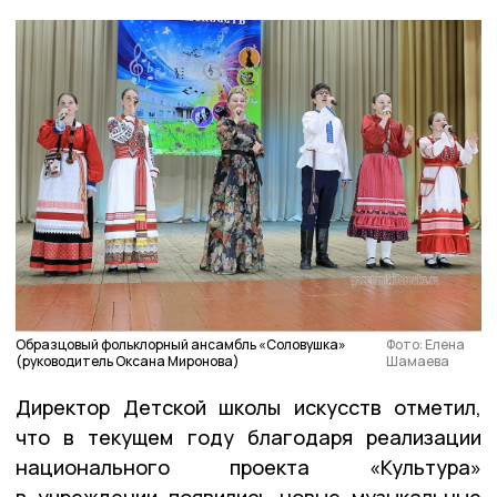
Образцовый фольклорный ансамбль «Соловушка»
Фото: Елена
(руководитель Оксана Миронова)
Шамаева
Директор Детской школы искусств отметил,
что в текущем году благодаря реализации
национального проекта «Культура»
в учреждении появились новые музыкальные