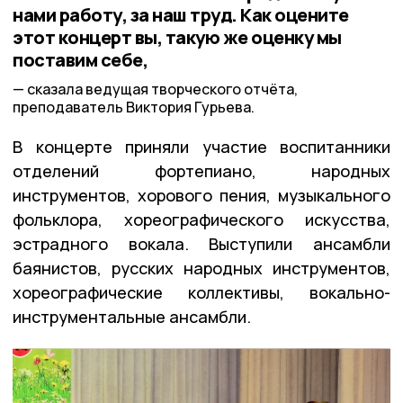
нами работу, за наш труд. Как оцените
этот концерт вы, такую же оценку мы
поставим себе,
сказала ведущая творческого отчёта,
преподаватель Виктория Гурьева.
В концерте приняли участие воспитанники
отделений фортепиано, народных
инструментов, хорового пения, музыкального
фольклора, хореографического искусства,
эстрадного вокала. Выступили ансамбли
баянистов, русских народных инструментов,
хореографические коллективы, вокально-
инструментальные ансамбли.