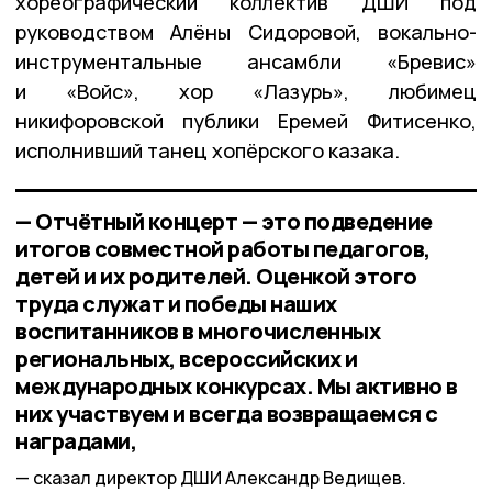
хореографический коллектив ДШИ под
руководством Алёны Сидоровой, вокально-
инструментальные ансамбли «Бревис»
и «Войс», хор «Лазурь», любимец
никифоровской публики Еремей Фитисенко,
исполнивший танец хопёрского казака.
— Отчётный концерт — это подведение
итогов совместной работы педагогов,
детей и их родителей. Оценкой этого
труда служат и победы наших
воспитанников в многочисленных
региональных, всероссийских и
международных конкурсах. Мы активно в
них участвуем и всегда возвращаемся с
наградами,
сказал директор ДШИ Александр Ведищев.