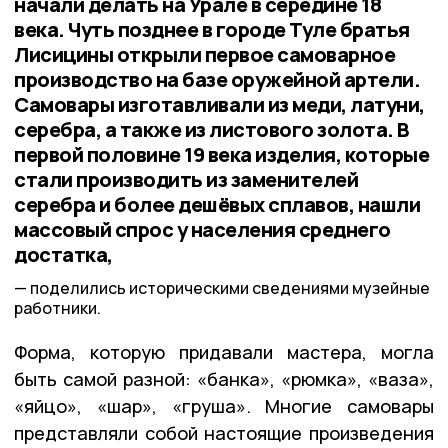
начали делать на Урале в середине 18
века. Чуть позднее в городе Туле братья
Лисицины открыли первое самоварное
производство на базе оружейной артели.
Самовары изготавливали из меди, латуни,
серебра, а также из листового золота. В
первой половине 19 века изделия, которые
стали производить из заменителей
серебра и более дешёвых сплавов, нашли
массовый спрос у населения среднего
достатка,
поделились историческими сведениями музейные
работники.
Форма, которую придавали мастера, могла
быть самой разной: «банка», «рюмка», «ваза»,
«яйцо», «шар», «груша». Многие самовары
представляли собой настоящие произведения