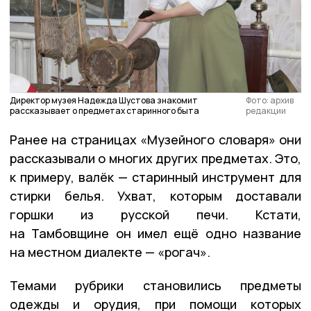
Директор музея Надежда Шустова знакомит
Фото: архив
рассказывает о предметах старинного быта
редакции
Ранее на страницах «Музейного словаря» они
рассказывали о многих других предметах. Это,
к примеру, валёк — старинный инструмент для
стирки белья. Ухват, которым доставали
горшки из русской печи. Кстати,
на Тамбовщине он имел ещё одно название
на местном диалекте — «рогач».
Темами рубрики становились предметы
одежды и орудия, при помощи которых