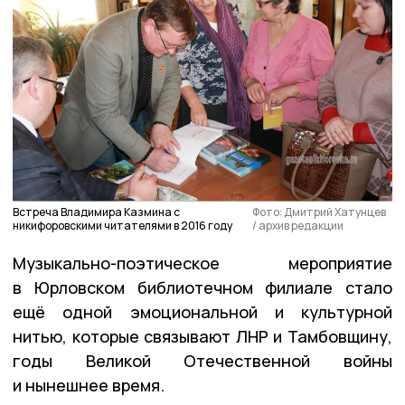
Встреча Владимира Казмина с
Фото: Дмитрий Хатунцев
никифоровскими читателями в 2016 году
/ архив редакции
Музыкально-поэтическое мероприятие
в Юрловском библиотечном филиале стало
ещё одной эмоциональной и культурной
нитью, которые связывают ЛНР и Тамбовщину,
годы Великой Отечественной войны
и нынешнее время.