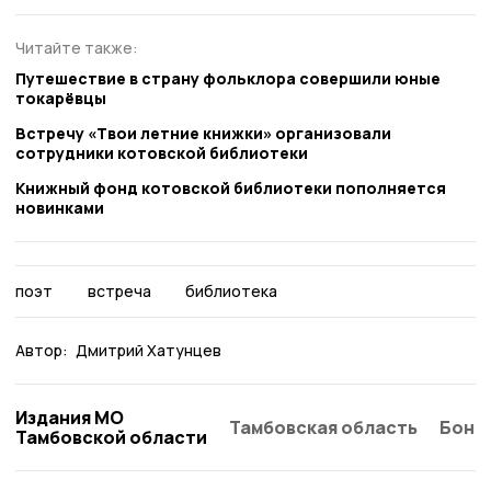
Читайте также:
Путешествие в страну фольклора совершили юные
токарёвцы
Встречу «Твои летние книжки» организовали
сотрудники котовской библиотеки
Книжный фонд котовской библиотеки пополняется
новинками
поэт
встреча
библиотека
Автор:
Дмитрий Хатунцев
Издания МО
Тамбовская область
Бонд
Тамбовской области