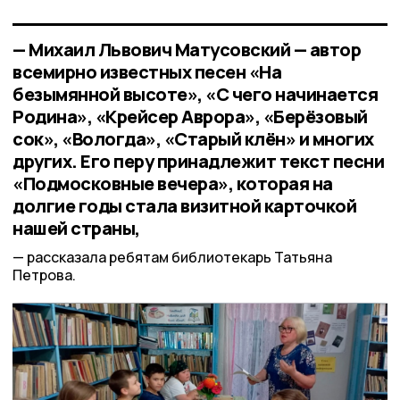
— Михаил Львович Матусовский — автор
всемирно известных песен «На
безымянной высоте», «С чего начинается
Родина», «Крейсер Аврора», «Берёзовый
сок», «Вологда», «Старый клён» и многих
других. Его перу принадлежит текст песни
«Подмосковные вечера», которая на
долгие годы стала визитной карточкой
нашей страны,
рассказала ребятам библиотекарь Татьяна
Петрова.