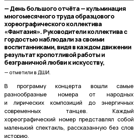
— День большого отчёта — кульминация
многомесячного труда образцового
хореографического коллектива
«Фантазия». Руководители коллектива с
гордостью наблюдали за своими
воспитанниками, видя в каждом движении
результат кропотливой работы и
безграничной любви к искусству,
отметили в ДШИ.
В программу концерта вошли самые
разнообразные номера от народных
и лирических композиций до энергичных
современных танцев. Каждый
хореографический номер представлял собой
маленький спектакль, рассказанную без слов
историю.