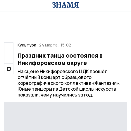
Культура
24 марта , 15:02
Праздник танца состоялся в
Никифоровском округе
На сцене Никифоровского ЦДК прошёл
отчётный концерт образцового
хореографического коллектива «Фантазия».
Юные танцоры из Детской школы искусств
показали, чему научились за год.