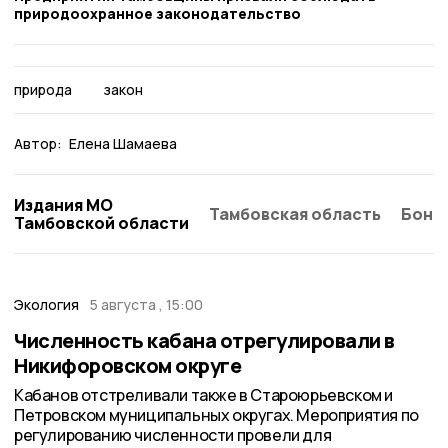
природоохранное законодательство
природа
закон
Автор:
Елена Шамаева
Издания МО
Тамбовская область
Бонд
Тамбовской области
Экология
5 августа , 15:00
Численность кабана отрегулировали в
Никифоровском округе
Кабанов отстреливали также в Староюрьевском и
Петровском муниципальных округах. Мероприятия по
регулированию численности провели для