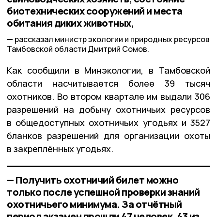
биотехнических сооружений и места
обитания диких животных,
рассказал министр экологии и природных ресурсов
Тамбовской области Дмитрий Сомов.
Как сообщили в Минэкологии, в Тамбовской
области насчитывается более 39 тысяч
охотников. Во втором квартале им выдали 306
разрешений на добычу охотничьих ресурсов
в общедоступных охотничьих угодьях и 3527
бланков разрешений для организации охоты
в закреплённых угодьях.
— Получить охотничий билет можно
только после успешной проверки знаний
охотничьего минимума. За отчётный
период экзамен прошли 47 человек, 43 из