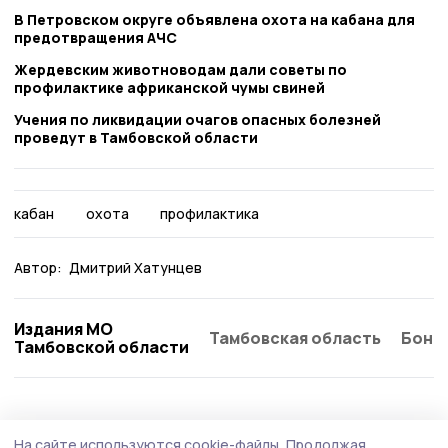
В Петровском округе объявлена охота на кабана для
предотвращения АЧС
Жердевским животноводам дали советы по
профилактике африканской чумы свиней
Учения по ликвидации очагов опасных болезней
проведут в Тамбовской области
кабан
охота
профилактика
Автор:
Дмитрий Хатунцев
Издания МО
Тамбовская область
Бонд
Тамбовской области
На сайте используются cookie-файлы.
Продолжая