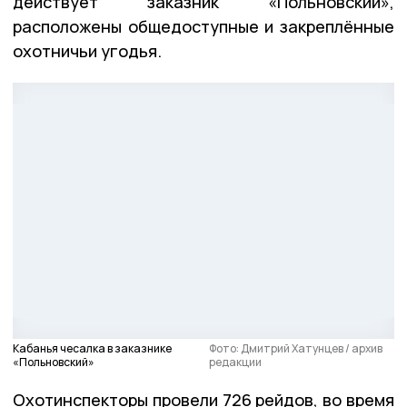
действует заказник «Польновский»,
расположены общедоступные и закреплённые
охотничьи угодья.
Кабанья чесалка в заказнике
Фото: Дмитрий Хатунцев / архив
«Польновский»
редакции
Охотинспекторы провели 726 рейдов, во время