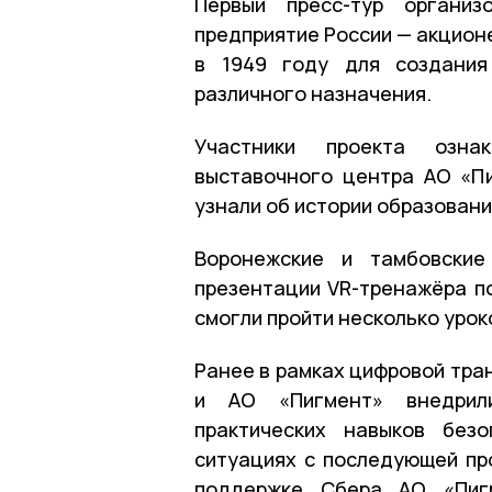
Первый пресс-тур органи
предприятие России — акцион
в 1949 году для создания
различного назначения.
Участники проекта озна
выставочного центра АО «Пи
узнали об истории образовани
Воронежские и тамбовские
презентации VR-тренажёра п
смогли пройти несколько урок
Ранее в рамках цифровой тр
и АО «Пигмент» внедрил
практических навыков без
ситуациях с последующей пр
поддержке Сбера АО «Пигм