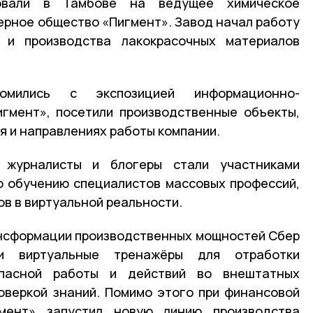
зовали в Тамбове на ведущее химическое
ерное общество «Пигмент». Завод начал работу
 и производства лакокрасочных материалов
комились с экспозицией информационно-
гмент», посетили производственные объекты,
я и направлениях работы компании.
 журналисты и блогеры стали участниками
о обучению специалистов массовых профессий,
ов в виртуальной реальности.
ансформации производственных мощностей Сбер
и виртуальные тренажёры для отработки
опасной работы и действий во внештатных
оверкой знаний. Помимо этого при финансовой
ент» запустил новую линию производства