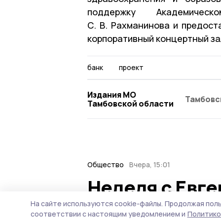
поддержку Академичес
С. В. Рахманинова и предост
корпоративный концертный за
банк
проект
Издания МО
Тамбовс
Тамбовской области
Общество
Вчера, 15:01
Неделя с Евг
ситуация на т
На сайте используются cookie-файлы.
Продолжая поль
соответствии с настоящим уведомлением и
Политико