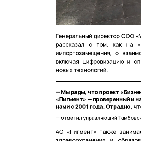
Генеральный директор ООО «
рассказал о том, как на «
импортозамещения, о взаим
включая цифровизацию и оп
новых технологий.
— Мы рады, что проект «Бизне
«Пигмент» — проверенный и н
нами с 2001 года. Отрадно, ч
отметил управляющий Тамбовск
АО «Пигмент» также занима
здравоохранения и образо