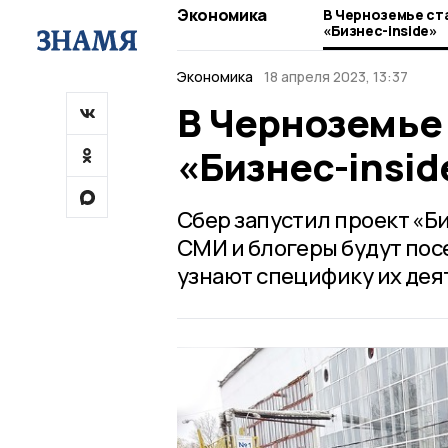
Экономика
В Черноземье ст
«Бизнес-inside»
Экономика
18 апреля 2023, 13:37
В Черноземье
«Бизнес-insid
Сбер запустил проект «Би
СМИ и блогеры будут по
узнают специфику их дея