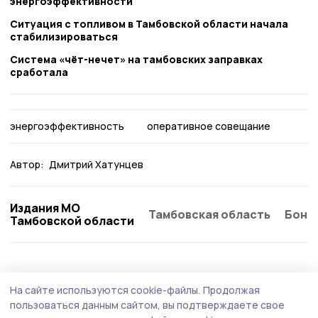
энергоэффективности
Ситуация с топливом в Тамбовской области начала
стабилизироваться
Система «чёт-нечет» на тамбовских заправках
сработала
энергоэффективность
оперативное совещание
Автор:
Дмитрий Хатунцев
Издания МО
Тамбовская область
Бонд
Тамбовской области
На сайте используются cookie-файлы.
Продолжая
пользоваться данным сайтом, вы подтверждаете свое