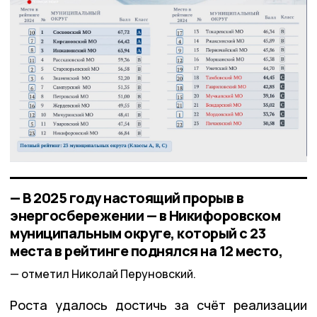
— В 2025 году настоящий прорыв в
энергосбережении — в Никифоровском
муниципальным округе, который с 23
места в рейтинге поднялся на 12 место,
отметил Николай Перуновский.
Роста удалось достичь за счёт реализации