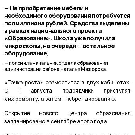
— На приобретение мебели и
необходимого оборудования потребуется
полмиллиона рублей. Средства выделены
в рамках национального проекта
«Образование». Школа уже получила
микроскопы, на очереди — остальное
оборудование,
пояснила начальник отдела образования
администрации района Наталья Мажорова.
«Точка роста» разместится в двух кабинетах.
С 1 августа подрядчики приступят
к их ремонту, а затем — к брендированию.
Открытие нового центра образования
запланировано в сентябре этого года.