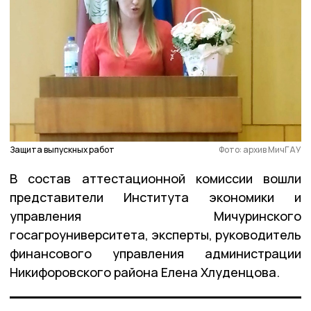
Защита выпускных работ
Фото: архив МичГАУ
В состав аттестационной комиссии вошли
представители Института экономики и
управления Мичуринского
госагроуниверситета, эксперты, руководитель
финансового управления администрации
Никифоровского района Елена Хлуденцова.