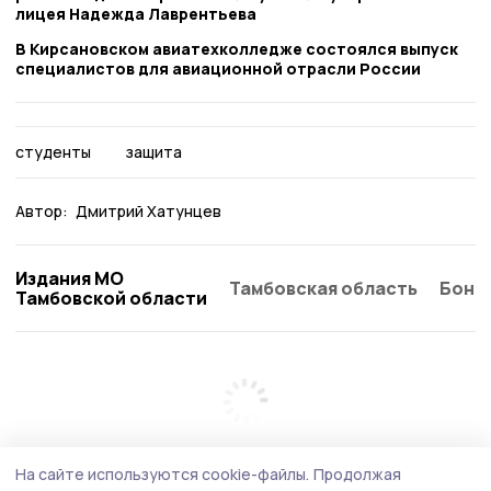
лицея Надежда Лаврентьева
В Кирсановском авиатехколледже состоялся выпуск
специалистов для авиационной отрасли России
студенты
защита
Автор:
Дмитрий Хатунцев
Издания МО
Тамбовская область
Бонд
Тамбовской области
На сайте используются cookie-файлы.
Продолжая