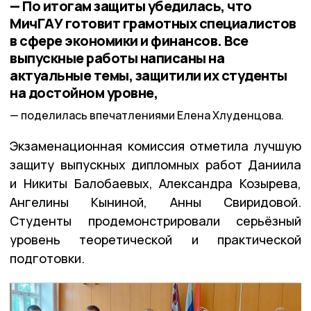
— По итогам защиты убедилась, что
МичГАУ готовит грамотных специалистов
в сфере экономики и финансов. Все
выпускные работы написаны на
актуальные темы, защитили их студенты
на достойном уровне,
поделилась впечатлениями Елена Хлуденцова.
Экзаменационная комиссия отметила лучшую
защиту выпускных дипломных работ Даниила
и Никиты Балобаевых, Александра Козырева,
Ангелины Кыниной, Анны Свиридовой.
Студенты продемонстрировали серьёзный
уровень теоретической и практической
подготовки.