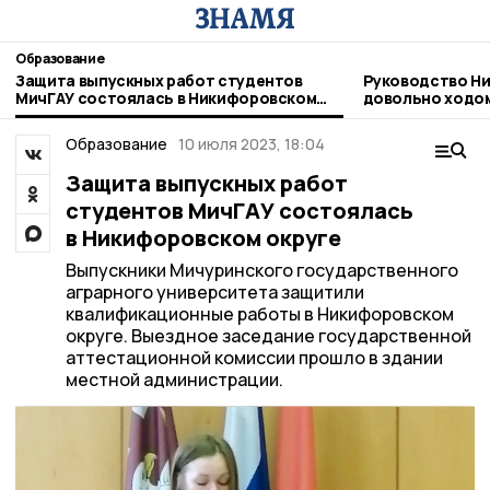
Образование
Защита выпускных работ студентов
Руководство Н
МичГАУ состоялась в Никифоровском
довольно ходо
округе
Образование
10 июля 2023, 18:04
Защита выпускных работ
студентов МичГАУ состоялась
в Никифоровском округе
Выпускники Мичуринского государственного
аграрного университета защитили
квалификационные работы в Никифоровском
округе. Выездное заседание государственной
аттестационной комиссии прошло в здании
местной администрации.