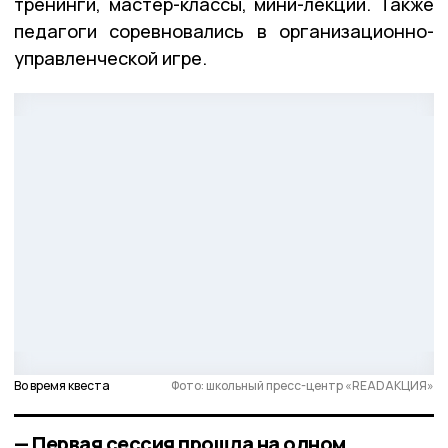
тренинги, мастер-классы, мини-лекции. Также
педагоги соревновались в организационно-
управленческой игре.
Во время квеста
Фото: школьный пресс-центр «READАКЦИЯ»
— Первая сессия прошла на одном