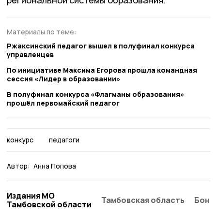
региональной системы образования.
Материалы по теме:
Ржаксинский педагог вышел в полуфинал конкурса
управленцев
По инициативе Максима Егорова прошла командная
сессия «Лидер в образовании»
В полуфинал конкурса «Флагманы образования»
прошёл первомайский педагог
конкурс
педагоги
Автор:
Анна Попова
Издания МО
Тамбовская область
Бонд
Тамбовской области