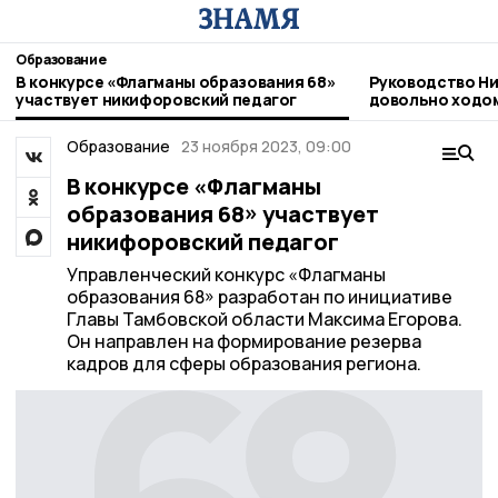
Образование
В конкурсе «Флагманы образования 68»
Руководство Н
участвует никифоровский педагог
довольно ходо
Образование
23 ноября 2023, 09:00
В конкурсе «Флагманы
образования 68» участвует
никифоровский педагог
Управленческий конкурс «Флагманы
образования 68» разработан по инициативе
Главы Тамбовской области Максима Егорова.
Он направлен на формирование резерва
кадров для сферы образования региона.