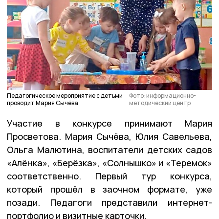
Педагогическое мероприятие с детьми
Фото: информационно-
проводит Мария Сычёва
методический центр
Участие в конкурсе принимают Мария
Просветова. Мария Сычёва, Юлия Савельева,
Ольга Малютина, воспитатели детских садов
«Алёнка», «Берёзка», «Солнышко» и «Теремок»
соответственно. Первый тур конкурса,
который прошёл в заочном формате, уже
позади. Педагоги представили интернет-
портфолио и визитные карточки.