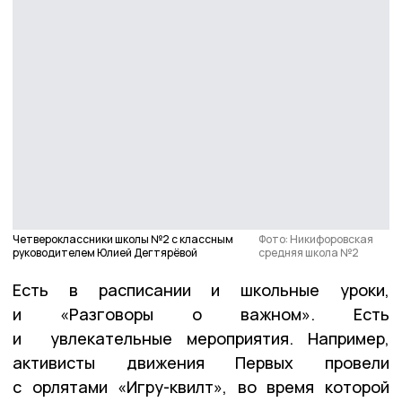
Четвероклассники школы №2 с классным
Фото: Никифоровская
руководителем Юлией Дегтярёвой
средняя школа №2
Есть в расписании и школьные уроки,
и «Разговоры о важном». Есть
и увлекательные мероприятия. Например,
активисты движения Первых провели
с орлятами «Игру-квилт», во время которой