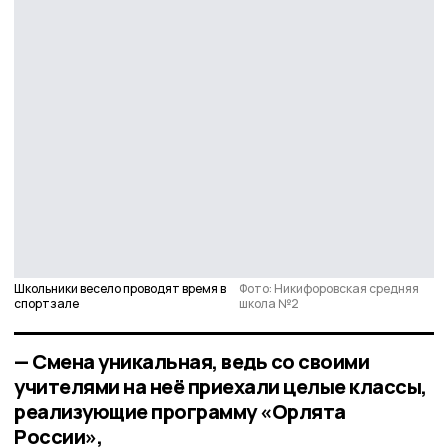
Школьники весело проводят время в
Фото: Никифоровская средняя
спортзале
школа №2
— Смена уникальная, ведь со своими
учителями на неё приехали целые классы,
реализующие программу «Орлята
России»,