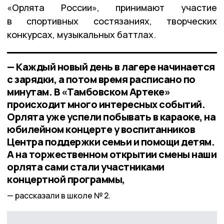
«Орлята России», принимают участие
в спортивных состязаниях, творческих
конкурсах, музыкальных баттлах.
— Каждый новый день в лагере начинается
с зарядки, а потом время расписано по
минутам. В «Тамбовском Артеке»
происходит много интересных событий.
Орлята уже успели побывать в караоке, на
юбилейном концерте у воспитанников
Центра поддержки семьи и помощи детям.
А на торжественном открытии смены наши
орлята сами стали участниками
концертной программы,
рассказали в школе № 2.