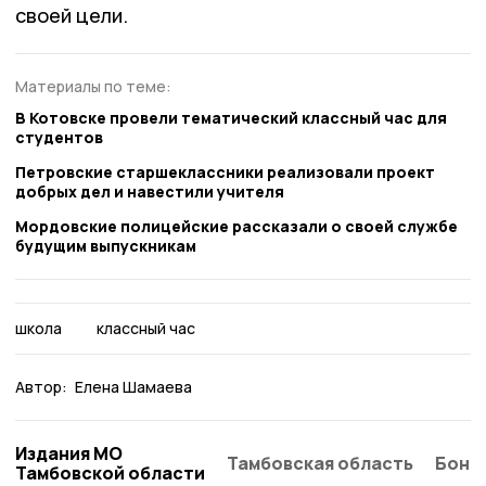
своей цели.
Материалы по теме:
В Котовске провели тематический классный час для
студентов
Петровские старшеклассники реализовали проект
добрых дел и навестили учителя
Мордовские полицейские рассказали о своей службе
будущим выпускникам
школа
классный час
Автор:
Елена Шамаева
Издания МО
Тамбовская область
Бонд
Тамбовской области