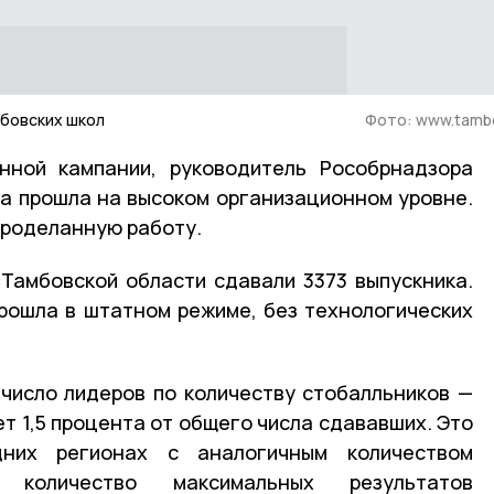
мбовских школ
Фото: www.tambo
нной кампании, руководитель Рособрнадзора
на прошла на высоком организационном уровне.
проделанную работу.
 Тамбовской области сдавали 3373 выпускника.
рошла в штатном режиме, без технологических
число лидеров по количеству стобалльников —
ет 1,5 процента от общего числа сдававших. Это
них регионах с аналогичным количеством
е количество максимальных результатов