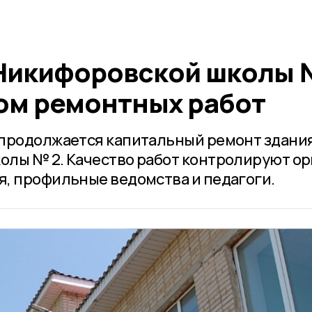
Никифоровской школы 
ом ремонтных работ
 продолжается капитальный ремонт здани
олы № 2. Качество работ контролируют о
, профильные ведомства и педагоги.