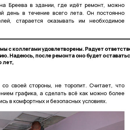
а Бреева в здании, где идёт ремонт, можно
ый день в течение всего лета. Он постоянно
елей, старается оказывать им необходимое
 мы с коллегами удовлетворены. Радует ответст
ию. Надеюсь, после ремонта оно будет оставатьс
 лет,
 со своей стороны, не торопит. Считает, что
нием графика, а сделать всё как можно более
ись в комфортных и безопасных условиях.