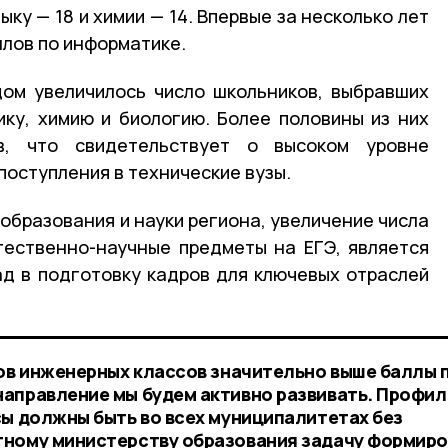
ку — 18 и химии — 14. Впервые за несколько лет
ллов по информатике.
ом увеличилось число школьников, выбравших
ку, химию и биологию. Более половины из них
, что свидетельствует о высоком уровне
поступления в технические вузы.
образования и науки региона, увеличение числа
тественно-научные предметы на ЕГЭ, является
ад в подготовку кадров для ключевых отраслей
ков инженерных классов значительно выше баллы 
аправление мы будем активно развивать. Профи
сы должны быть во всех муниципалитетах без
тному министерству образования задачу формиро