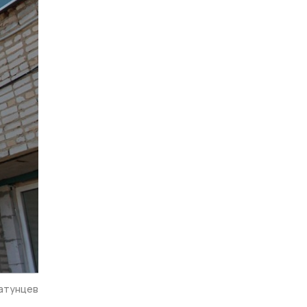
атунцев