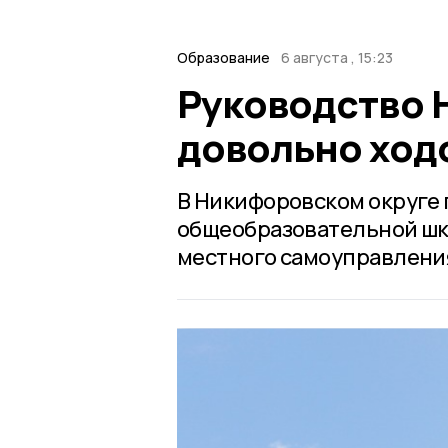
Образование
6 августа , 15:23
Руководство 
довольно ход
В Никифоровском округе
общеобразовательной шк
местного самоуправления