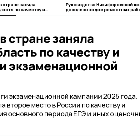
в стране заняла
Руководство Никифоровской шк
ласть по качеству и
довольно ходом ремонтных раб
и экзаменационной
в стране заняла
ласть по качеству и
и экзаменационной
ги экзаменационной кампании 2025 года.
а второе место в России по качеству и
я основного периода ЕГЭ и иных оценочн