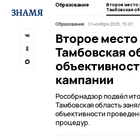
Образование
Второе место 
Тамбовская об
объективност
кампании
Образование
17 ноября 2025, 15:01
Второе место 
Тамбовская об
объективност
кампании
Рособрнадзор подвёл ито
Тамбовская область занял
объективности проведени
процедур.