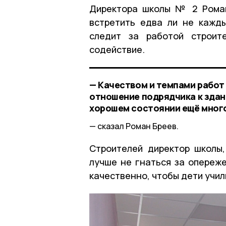
Директора школы № 2 Роман
встретить едва ли не кажд
следит за работой строит
содействие.
— Качеством и темпами работ
отношение подрядчика к здан
хорошем состоянии ещё много
сказал Роман Бреев.
Строителей директор школы,
лучше не гнаться за опереже
качественно, чтобы дети учил