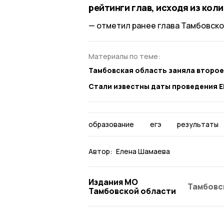
рейтинги глав, исходя из кол
отметил ранее глава Тамбовско
Материалы по теме:
Тамбовская область заняла второе
Стали известны даты проведения Е
образование
егэ
результаты
Автор:
Елена Шамаева
Издания МО
Тамбовс
Тамбовской области