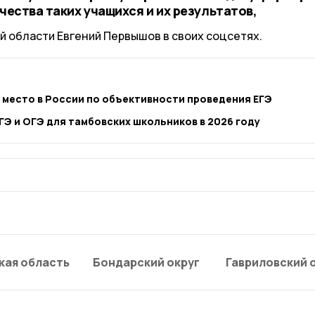
ичества таких учащихся и их результатов,
й области Евгений Первышов в своих соцсетях.
 место в России по объективности проведения ЕГЭ
ГЭ и ОГЭ для тамбовских школьников в 2026 году
кая область
Бондарский округ
Гавриловский 