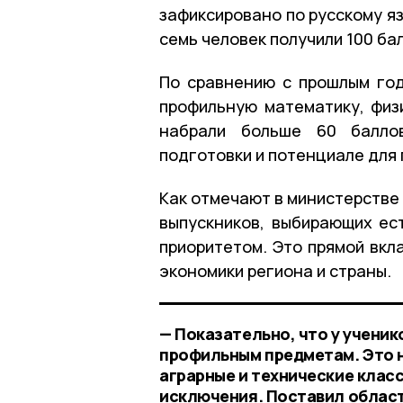
зафиксировано по русскому язы
семь человек получили 100 ба
По сравнению с прошлым год
профильную математику, физи
набрали больше 60 баллов
подготовки и потенциале для 
Как отмечают в министерстве 
выпускников, выбирающих ес
приоритетом. Это прямой вкл
экономики региона и страны.
— Показательно, что у учени
профильным предметам. Это н
аграрные и технические клас
исключения. Поставил облас