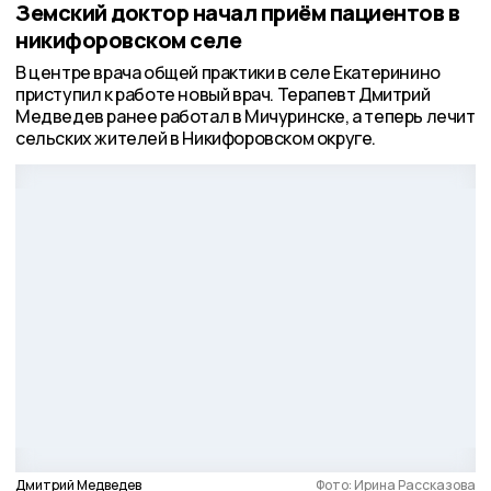
Земский доктор начал приём пациентов в
никифоровском селе
В центре врача общей практики в селе Екатеринино
приступил к работе новый врач. Терапевт Дмитрий
Медведев ранее работал в Мичуринске, а теперь лечит
сельских жителей в Никифоровском округе.
Дмитрий Медведев
Фото: Ирина Рассказова