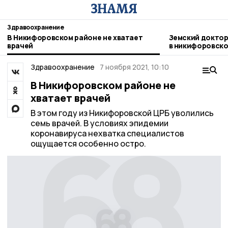
Здравоохранение
В Никифоровском районе не хватает
Земский доктор
врачей
в никифоровско
Здравоохранение
7 ноября 2021, 10:10
В Никифоровском районе не
хватает врачей
В этом году из Никифоровской ЦРБ уволились
семь врачей. В условиях эпидемии
коронавируса нехватка специалистов
ощущается особенно остро.