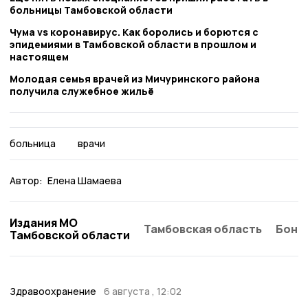
больницы Тамбовской области
Чума vs коронавирус. Как боролись и борются с
эпидемиями в Тамбовской области в прошлом и
настоящем
Молодая семья врачей из Мичуринского района
получила служебное жильё
больница
врачи
Автор:
Елена Шамаева
Издания МО
Тамбовская область
Бонд
Тамбовской области
Здравоохранение
6 августа , 12:02