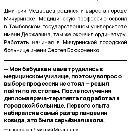
Дмитрий Медведев родился и вырос в городе
Мичуринске. Медицинскую профессию освоил
в Тамбовском государственном университете
имени Державина, там же окончил ординатуру.
Работать начинал в Мичуринской городской
больнице имени Сергея Брюхоненко.
— Мои бабушка и мама трудились в
медицинском училище, поэтому вопрос о
выборе профессии не стоял — решил
пойти по их стопам. После получения
диплома врача-терапевта год работал в
городской больнице. Первого опыта
набирался в самый разгар пандемии
ковида, это была серьёзная школа,
рассказал Дмитрий Медведев.