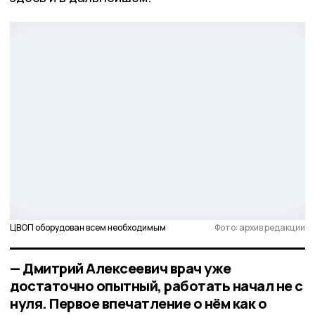
ЦВОП оборудован всем необходимым
Фото: архив редакции
— Дмитрий Алексеевич врач уже
достаточно опытный, работать начал не с
нуля. Первое впечатление о нём как о