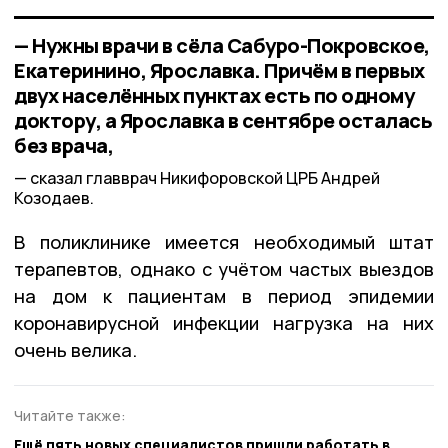
— Нужны врачи в сёла Сабуро-Покровское,
Екатеринино, Ярославка. Причём в первых
двух населённых пунктах есть по одному
доктору, а Ярославка в сентябре осталась
без врача,
сказал главврач Никифоровской ЦРБ Андрей
Козодаев.
В поликлинике имеется необходимый штат
терапевтов, однако с учётом частых выездов
на дом к пациентам в период эпидемии
коронавирусной инфекции нагрузка на них
очень велика.
Читайте также:
Ещё пять новых специалистов пришли работать в