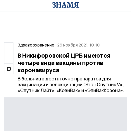
Здравоохранение
26 ноября 2021, 10:10
В Никифоровской ЦРБ имеются
четыре вида вакцины против
коронавируса
В больнице достаточно препаратов для
вакцинации и ревакцинации. Это «Спутник V»,
«Спутник Лайт», «КовиВак» и «ЭпиВакКорона».