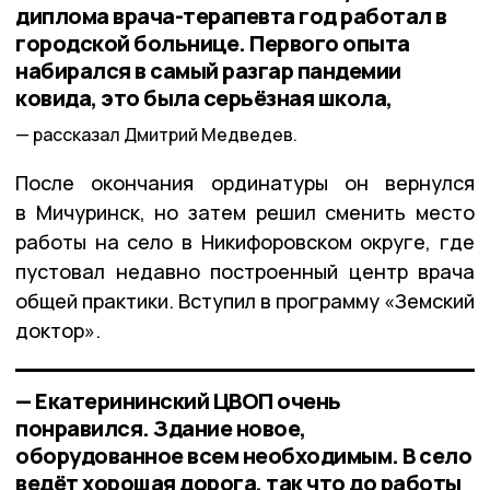
диплома врача-терапевта год работал в
городской больнице. Первого опыта
набирался в самый разгар пандемии
ковида, это была серьёзная школа,
рассказал Дмитрий Медведев.
После окончания ординатуры он вернулся
в Мичуринск, но затем решил сменить место
работы на село в Никифоровском округе, где
пустовал недавно построенный центр врача
общей практики. Вступил в программу «Земский
доктор».
— Екатерининский ЦВОП очень
понравился. Здание новое,
оборудованное всем необходимым. В село
ведёт хорошая дорога, так что до работы