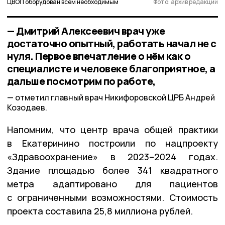
ЦВОП оборудован всем необходимым
Фото: архив редакции
— Дмитрий Алексеевич врач уже
достаточно опытный, работать начал не с
нуля. Первое впечатление о нём как о
специалисте и человеке благоприятное, а
дальше посмотрим по работе,
отметил главный врач Никифоровской ЦРБ Андрей
Козодаев.
Напомним, что центр врача общей практики
в Екатеринино построили по нацпроекту
«Здравоохранение» в 2023–2024 годах.
Здание площадью более 341 квадратного
метра адаптировано для пациентов
с ограниченными возможностями. Стоимость
проекта составила 25,8 миллиона рублей.