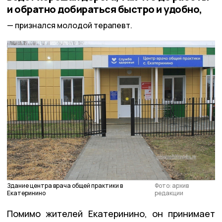
и обратно добираться быстро и удобно,
признался молодой терапевт.
Здание центра врача общей практики в
Фото: архив
Екатеринино
редакции
Помимо жителей Екатеринино, он принимает