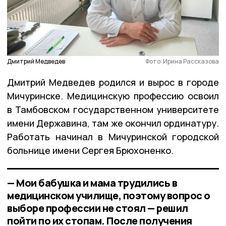
Дмитрий Медведев
Фото: Ирина Рассказова
Дмитрий Медведев родился и вырос в городе
Мичуринске. Медицинскую профессию освоил
в Тамбовском государственном университете
имени Державина, там же окончил ординатуру.
Работать начинал в Мичуринской городской
больнице имени Сергея Брюхоненко.
— Мои бабушка и мама трудились в
медицинском училище, поэтому вопрос о
выборе профессии не стоял — решил
пойти по их стопам. После получения