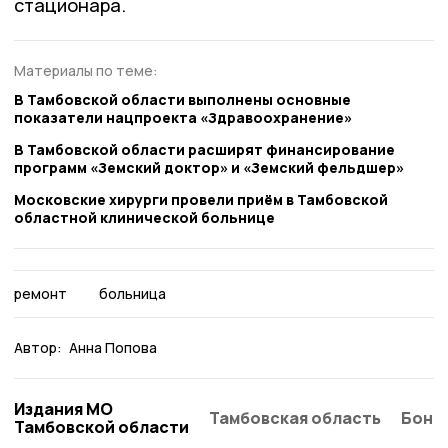
стационара.
Материалы по теме:
В Тамбовской области выполнены основные
показатели нацпроекта «Здравоохранение»
В Тамбовской области расширят финансирование
программ «Земский доктор» и «Земский фельдшер»
Московские хирурги провели приём в Тамбовской
областной клинической больнице
ремонт
больница
Автор:
Анна Попова
Издания МО
Тамбовская область
Бонд
Тамбовской области