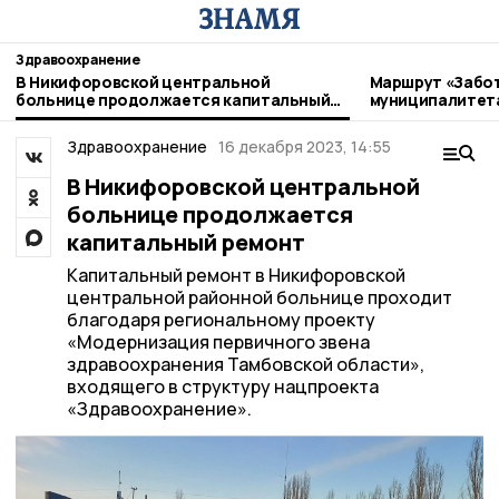
Здравоохранение
В Никифоровской центральной
Маршрут «Забот
больнице продолжается капитальный
муниципалитет
ремонт
Здравоохранение
16 декабря 2023, 14:55
В Никифоровской центральной
больнице продолжается
капитальный ремонт
Капитальный ремонт в Никифоровской
центральной районной больнице проходит
благодаря региональному проекту
«Модернизация первичного звена
здравоохранения Тамбовской области»,
входящего в структуру нацпроекта
«Здравоохранение».