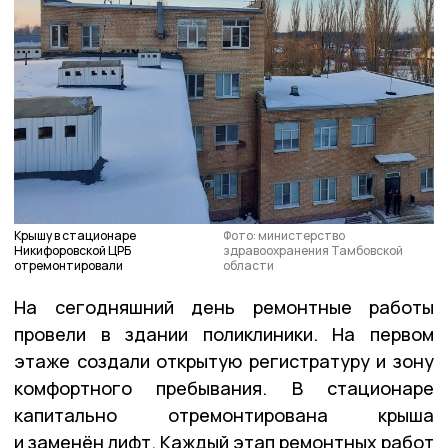
Крышу в стационаре
Фото: министерство
Никифоровской ЦРБ
здравоохранения Тамбовской
отремонтировали
области
На сегодняшний день ремонтные работы
провели в здании поликлиники. На первом
этаже создали открытую регистратуру и зону
комфортного пребывания. В стационаре
капитально отремонтирована крыша
и заменён лифт. Каждый этап ремонтных работ