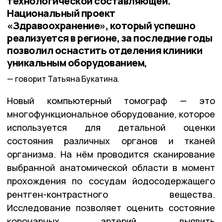
технологической составляющей.
Национальный проект
«Здравоохранение», который успешно
реализуется в регионе, за последние годы
позволил оснастить отделения клиники
уникальным оборудованием,
говорит Татьяна Букатина.
Новый компьютерный томограф — это
многофункциональное оборудование, которое
используется для детальной оценки
состояния различных органов и тканей
организма. На нём проводится сканирование
выбранной анатомической области в момент
прохождения по сосудам йодосодержащего
рентген-контрастного вещества.
Исследование позволяет оценить состояние
коронарных артерий, выявить