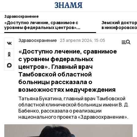
Здравоохранение
«Доступно лечение, сравнимое с
Земский доктор
уровнем федеральных центров».
в никифоровско
Главный врач Тамбовской областной
больницы рассказала о возможностях
Здравоохранение
23 апреля 2024, 15:05
медучреждения
«Доступно лечение, сравнимое
с уровнем федеральных
центров». Главный врач
Тамбовской областной
больницы рассказала о
возможностях медучреждения
Татьяна Букатина, главный врач Тамбовской
областной клинической больницы имени В. Д.
Бабенко, рассказала о реализации
национального проекта «Здравоохранение».