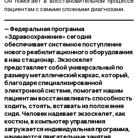
Он помогает в восстановительном процессе
пациентам с самыми сложными диагнозами.
— Федеральная программа
«Здравоохранение» сегодня
обеспечивает системное поступление
нового реабилитационного оборудования
в наш стационар. Экзоскелет
представляет собой универсальный по
размеру металлический каркас, который,
благодаря специализированной
электронной системе, помогает нашим
пациентам восстанавливать способность
ходить, стоять, вставать из положения
сидя. Человек надевает экзоскелет, как
костюм, в компьютер управления
загружается индивидуальная программа,
начинаются двигательные занятия,