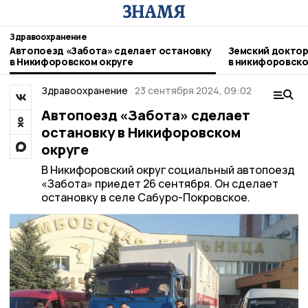
Здравоохранение
Автопоезд «Забота» сделает остановку
Земский доктор
в Никифоровском округе
в никифоровско
Здравоохранение
23 сентября 2024, 09:02
Автопоезд «Забота» сделает
остановку в Никифоровском
округе
В Никифоровский округ социальный автопоезд
«Забота» приедет 26 сентября. Он сделает
остановку в селе Сабуро-Покровское.