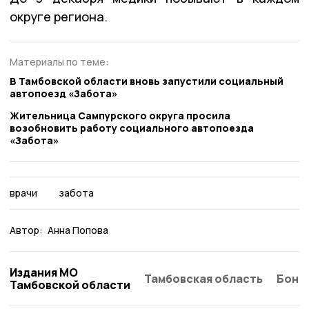
округе региона.
Материалы по теме:
В Тамбовской области вновь запустили социальный
автопоезд «Забота»
Жительница Сампурского округа просила
возобновить работу социального автопоезда
«Забота»
врачи
забота
Автор:
Анна Попова
Издания МО
Тамбовская область
Бонд
Тамбовской области