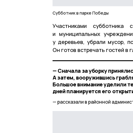
Субботник в парке Победы
Участниками субботника с
и муниципальных учреждени
у деревьев, убрали мусор, п
Он готов встречать гостей в 
— Сначала за уборку принялис
А затем, вооружившись грабл
Большое внимание уделили те
дней планируется его открыт
рассказали в районной админис