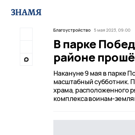
Благоустройство
5 мая 2023, 09:00
В парке Побе
районе прошё
Накануне 9 мая в парке 
масштабный субботник. П
храма, расположенного р
комплекса воинам-земля