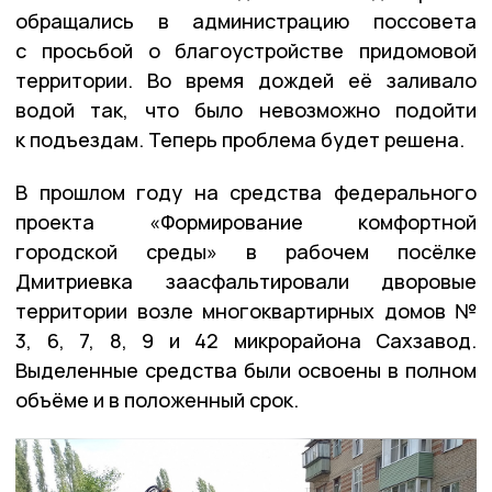
обращались в администрацию поссовета
с просьбой о благоустройстве придомовой
территории. Во время дождей её заливало
водой так, что было невозможно подойти
к подъездам. Теперь проблема будет решена.
В прошлом году на средства федерального
проекта «Формирование комфортной
городской среды» в рабочем посёлке
Дмитриевка заасфальтировали дворовые
территории возле многоквартирных домов №
3, 6, 7, 8, 9 и 42 микрорайона Сахзавод.
Выделенные средства были освоены в полном
объёме и в положенный срок.