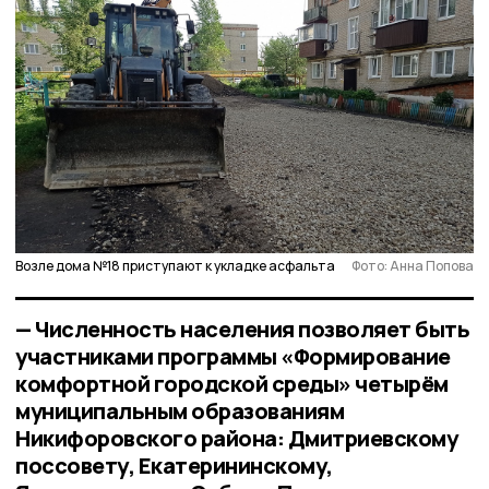
Возле дома №18 приступают к укладке асфальта
Фото: Анна Попова
— Численность населения позволяет быть
участниками программы «Формирование
комфортной городской среды» четырём
муниципальным образованиям
Никифоровского района: Дмитриевскому
поссовету, Екатерининскому,