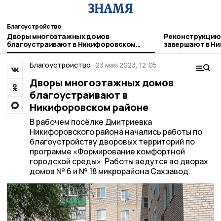
Благоустройство
Дворы многоэтажных домов
Реконструкцию
благоустраивают в Никифоровском
завершают в Ни
районе
Благоустройство
23 мая 2023, 12:05
Дворы многоэтажных домов
благоустраивают в
Никифоровском районе
В рабочем посёлке Дмитриевка
Никифоровского района начались работы по
благоустройству дворовых территорий по
программе «Формирование комфортной
городской среды». Работы ведутся во дворах
домов № 6 и № 18 микрорайона Сахзавод.