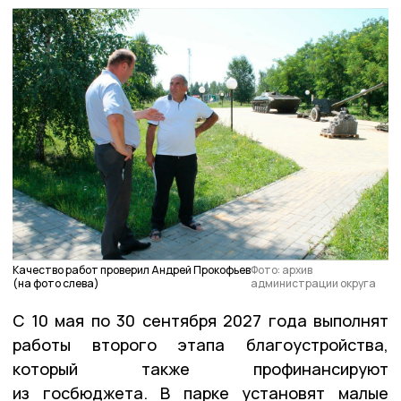
Качество работ проверил Андрей Прокофьев
Фото: архив
(на фото слева)
администрации округа
С 10 мая по 30 сентября 2027 года выполнят
работы второго этапа благоустройства,
который также профинансируют
из госбюджета. В парке установят малые