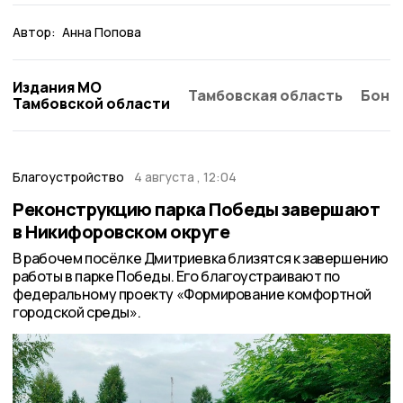
Автор:
Анна Попова
Издания МО
Тамбовская область
Бонд
Тамбовской области
Благоустройство
4 августа , 12:04
Реконструкцию парка Победы завершают
в Никифоровском округе
В рабочем посёлке Дмитриевка близятся к завершению
работы в парке Победы. Его благоустраивают по
федеральному проекту «Формирование комфортной
городской среды».