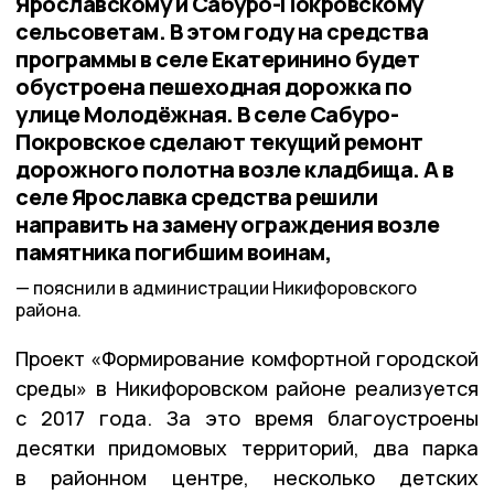
Ярославскому и Сабуро-Покровскому
сельсоветам. В этом году на средства
программы в селе Екатеринино будет
обустроена пешеходная дорожка по
улице Молодёжная. В селе Сабуро-
Покровское сделают текущий ремонт
дорожного полотна возле кладбища. А в
селе Ярославка средства решили
направить на замену ограждения возле
памятника погибшим воинам,
пояснили в администрации Никифоровского
района.
Проект «Формирование комфортной городской
среды» в Никифоровском районе реализуется
с 2017 года. За это время благоустроены
десятки придомовых территорий, два парка
в районном центре, несколько детских