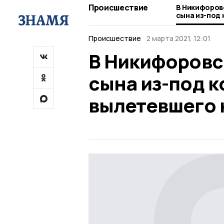
Происшествие
В Никифоров
сына из-под 
вылетевшего
Происшествие
2 марта 2021, 12:01
В Никифоровс
сына из-под к
вылетевшего 