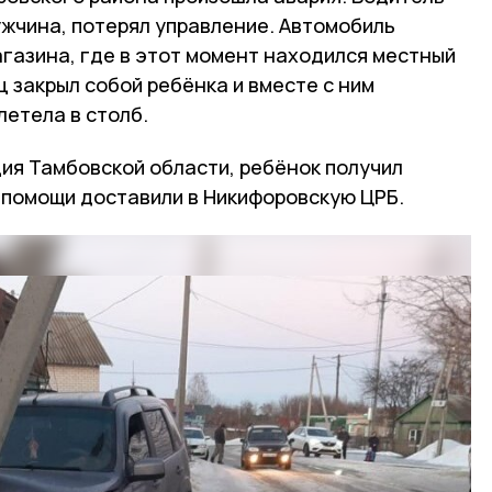
ужчина, потерял управление. Автомобиль
газина, где в этот момент находился местный
ц закрыл собой ребёнка и вместе с ним
летела в столб.
ия Тамбовской области, ребёнок получил
й помощи доставили в Никифоровскую ЦРБ.