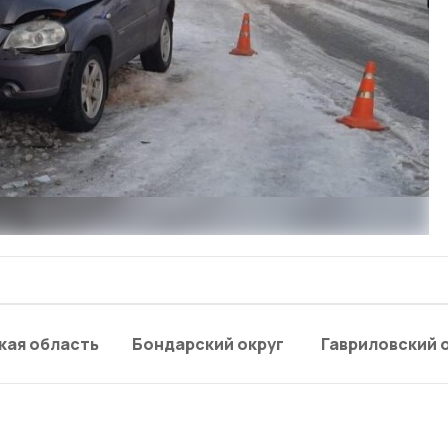
кая область
Бондарский округ
Гавриловский 