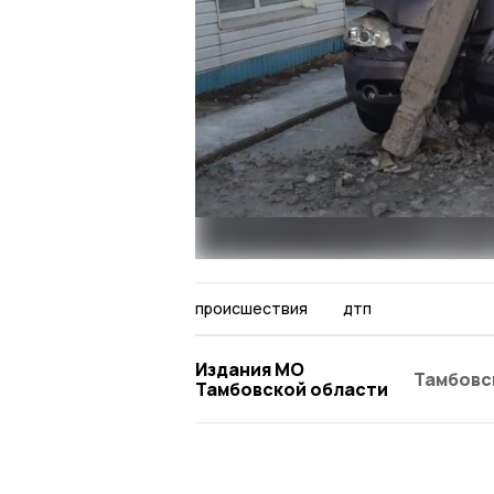
происшествия
дтп
Издания МО
Тамбовс
Тамбовской области