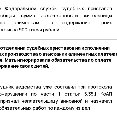
 Федеральной службы судебных приставов
 общая сумма задолженности жительницы
а по алиментам на содержание троих
стигла 900 тысяч рублей.
отделении судебных приставов на исполнении
х производства о взыскании алиментных платеже
я. Мать игнорировала обязательства по оплате
ржание своих детей,
удник ведомства уже составил три протокола
онарушении по части 1 статьи 5.35.1 КоАП
 признал неплательщицу виновной и назначил
 обязательных работ по каждому из дел.