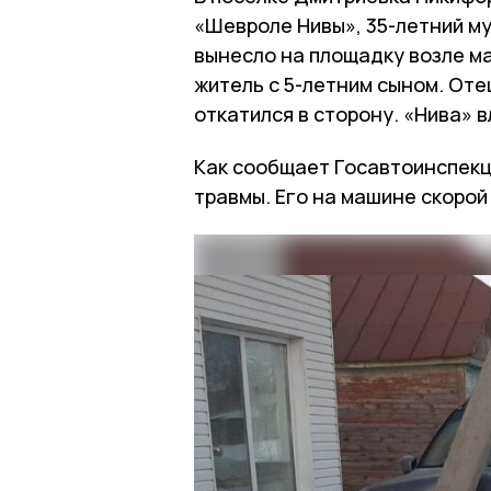
«Шевроле Нивы», 35-летний м
вынесло на площадку возле ма
житель с 5-летним сыном. Оте
откатился в сторону. «Нива» в
Как сообщает Госавтоинспекц
травмы. Его на машине скоро