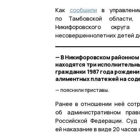
Как
сообщили
в управлении
по Тамбовской области,
Никифоровского округ
несовершеннолетних детей до
— В Никифоровском районном 
находятся три исполнительны
гражданки 1987 года рождени
алиментных платежей на соде
пояснили приставы.
Ранее в отношении неё сотр
об административном прав
Российской Федерации. Суд
ей наказание в виде 20 часов