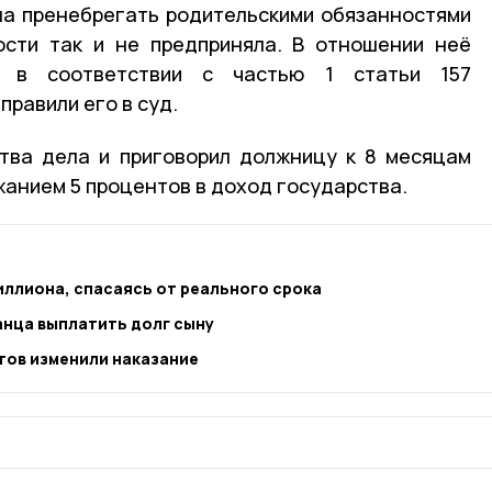
а пренебрегать родительскими обязанностями
ости так и не предприняла. В отношении неё
о в соответствии с частью 1 статьи 157
правили его в суд.
тва дела и приговорил должницу к 8 месяцам
жанием 5 процентов в доход государства.
ллиона, спасаясь от реального срока
анца выплатить долг сыну
тов изменили наказание