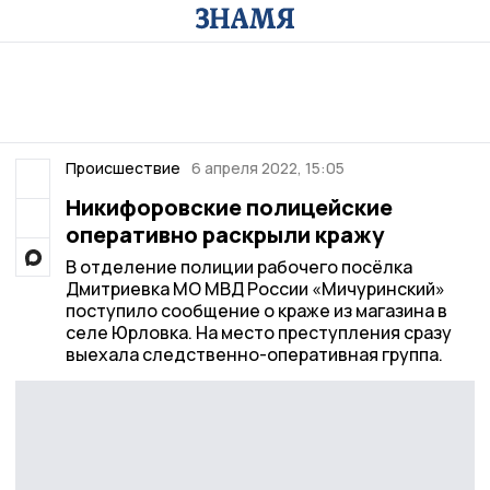
Происшествие
6 апреля 2022, 15:05
Никифоровские полицейские
оперативно раскрыли кражу
В отделение полиции рабочего посёлка
Дмитриевка МО МВД России «Мичуринский»
поступило сообщение о краже из магазина в
селе Юрловка. На место преступления сразу
выехала следственно-оперативная группа.