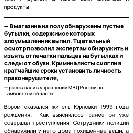
продукты.
— В магазине на полу обнаружены пустые
бутылки, содержимое которых
злоумышленник выпил. Тщательный
осмотр позволил экспертам обнаружить и
изъять отпечатки пальцев на бутылках и
следы от обуви. Криминалисты смогли в
кратчайшие сроки установить личность
правонарушителя,
рассказали в управлении МВД России по
Тамбовской области.
Вором оказался житель Юрловки 1999 года
рождения. Как выяснилось, ранее он уже
совершал преступления. Сотрудники полиции
обнаружили у него дома похищенные вещи, а