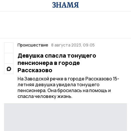
Происшествие
8 августа 2023, 09:05
Девушка спасла тонущего
пенсионера в городе
Рассказово
На Заводской речке в городе Рассказово 15-
летняя девушка увидела тонущего
пенсионера. Она бросилась на помощь и
спасла человеку жизнь.