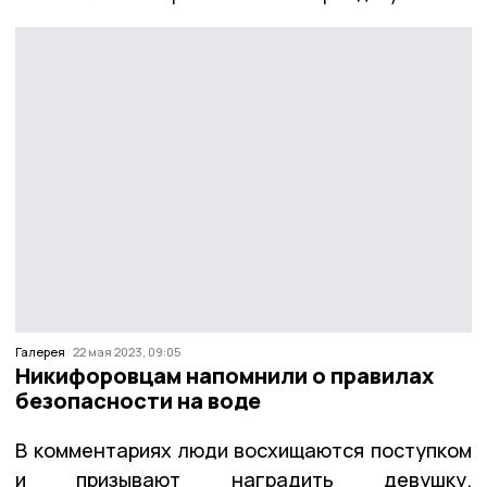
Галерея
22 мая 2023, 09:05
Никифоровцам напомнили о правилах
безопасности на воде
В комментариях люди восхищаются поступком
и призывают наградить девушку.