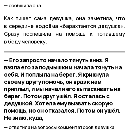
сообщила она.
Как пишет сама девушка, она заметила, что
в середине водоёма «барахтается дедушка».
Сразу поспешила на помощь к попавшему
в беду человеку.
— Его запросто начало тянуть вниз. Я
взяла его за подмышки и начала тянуть на
себя. И поплыла на берег. Я крикнула
своему другу помочь, он враз к нам
приплыл, и мы начали его вытаскивать на
берег. Потом друг ушёл. Я осталась с
дедушкой. Хотела ему вызвать скорую
помощь, но он отказался. Потом он ушёл.
Не знаю, куда,
ответила на вопросы комментаторов девушка.