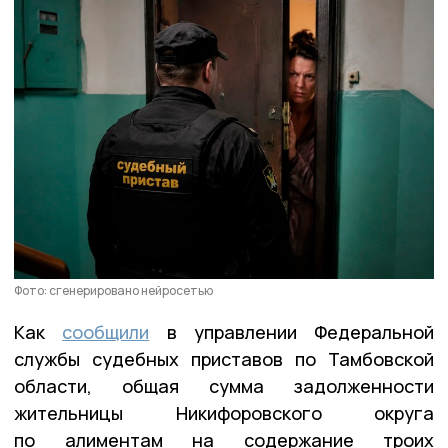
Фото: сгенерировано нейросетью
Как
сообщили
в управлении Федеральной
службы судебных приставов по Тамбовской
области, общая сумма задолженности
жительницы Никифоровского округа
по алиментам на содержание троих