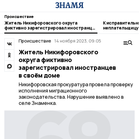
Происшествие
Житель Никифоровского округа
К исправительн
фиктивно зарегистрировал иностранцев
неплательщицу 
в своём доме
Никифоровском
Происшествие
14 ноября 2023, 09:05
Житель Никифоровского
округа фиктивно
зарегистрировал иностранцев
в своём доме
Никифоровская прокуратура провела проверку
исполнения миграционного
законодательства. Нарушение выявлено в
селе Знаменка.