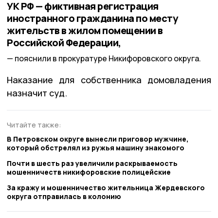
УК РФ — фиктивная регистрация
иностранного гражданина по месту
жительств в жилом помещении в
Российской Федерации,
пояснили в прокуратуре Никифоровского округа.
Наказание для собственника домовладения
назначит суд.
Читайте также:
В Петровском округе вынесли приговор мужчине,
который обстрелял из ружья машину знакомого
Почти в шесть раз увеличили раскрываемость
мошенничеств никифоровские полицейские
За кражу и мошенничество жительница Жердевского
округа отправилась в колонию