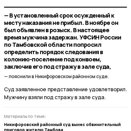
— В установленный срок осужденный к
месту наказания не прибыл. В ноябре он
был объявлен в розыск. В настоящее
время мужчина задержан. УФСИН России
по Тамбовской области попросил
определить порядок следования в
колонию-поселение под конвоем,
заключив его под стражу в зале суда,
пояснили в Никифоровском районном суде.
Суд заявленное представление удовлетворил.
Мужчину взяли под стражу в зале суда.
Материалы по теме:
Никифоровский районный суд вынес обвинительный
приговор жителю Тамбова