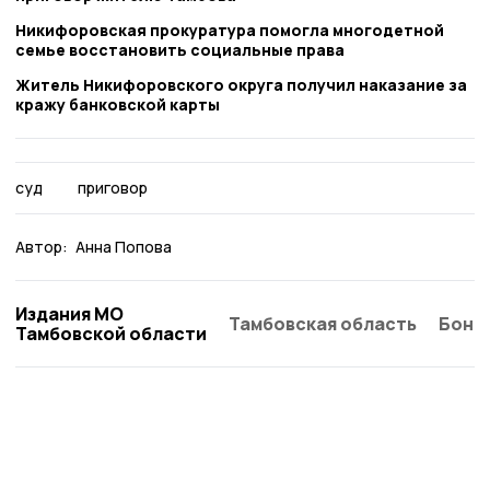
Никифоровская прокуратура помогла многодетной
семье восстановить социальные права
Житель Никифоровского округа получил наказание за
кражу банковской карты
суд
приговор
Автор:
Анна Попова
Издания МО
Тамбовская область
Бонд
Тамбовской области