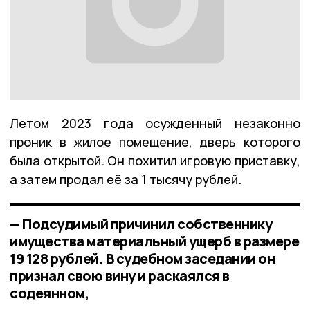
Летом 2023 года осужденный незаконно
проник в жилое помещение, дверь которого
была открытой. Он похитил игровую приставку,
а затем продал её за 1 тысячу рублей.
— Подсудимый причинил собственнику
имущества материальный ущерб в размере
19 128 рублей. В судебном заседании он
признал свою вину и раскаялся в
содеянном,