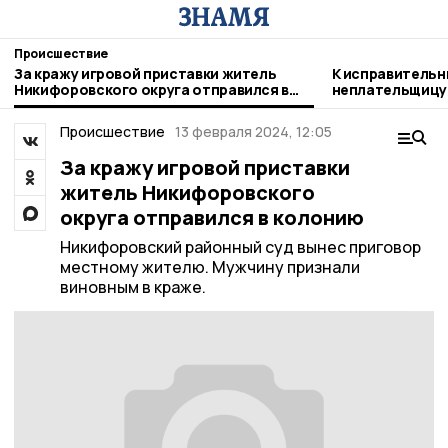
Происшествие
За кражу игровой приставки житель
К исправительн
Никифоровского округа отправился в
неплательщицу 
колонию
Никифоровском
Происшествие
13 февраля 2024, 12:05
За кражу игровой приставки
житель Никифоровского
округа отправился в колонию
Никифоровский районный суд вынес приговор
местному жителю. Мужчину признали
виновным в краже.