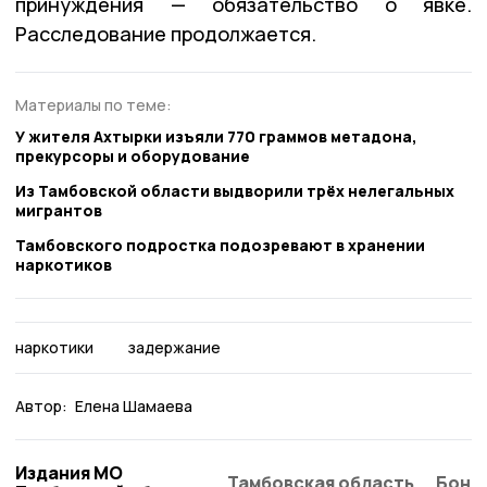
принуждения — обязательство о явке.
Расследование продолжается.
Материалы по теме:
У жителя Ахтырки изъяли 770 граммов метадона,
прекурсоры и оборудование
Из Тамбовской области выдворили трёх нелегальных
мигрантов
Тамбовского подростка подозревают в хранении
наркотиков
наркотики
задержание
Автор:
Елена Шамаева
Издания МО
Тамбовская область
Бонд